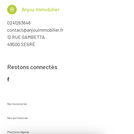
Anjou Immobilier
0241263646
contact@anjouimmobilier.fr
12 RUE GAMBETTA
49500 SEGRÉ
Restons connectés
Nos honoraires
Nos partenaires
Mentions légales