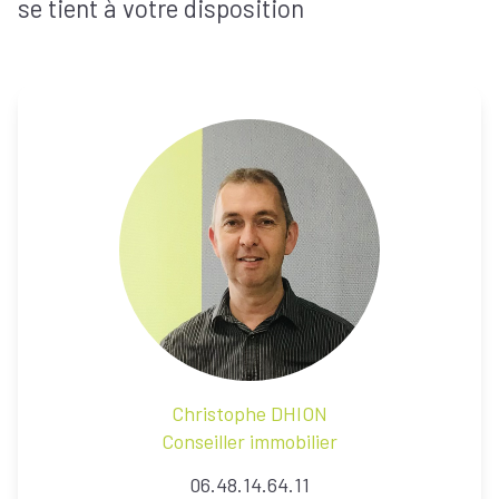
se tient à votre disposition
BIENS À
LA
LOCATION
ESTIMEZ
VOTRE
BIEN
NOTRE
ÉQUIPE
Christophe
DHION
Conseiller immobilier
06.48.14.64.11