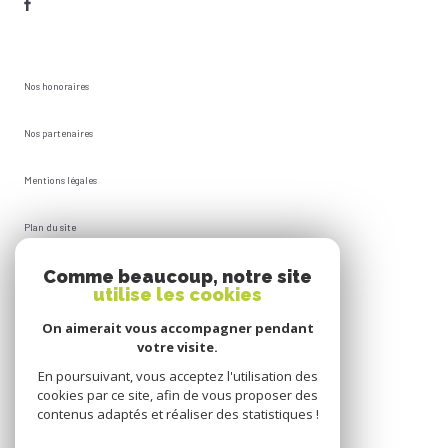
Nos honoraires
Nos partenaires
Mentions légales
Plan du site
Comme beaucoup, notre site
Admin
utilise les cookies
Politique RGPD
On aimerait vous accompagner pendant
votre visite.
Cookies
En poursuivant, vous acceptez l'utilisation des
cookies par ce site, afin de vous proposer des
contenus adaptés et réaliser des statistiques !
© 2026 | Tous droits réservés