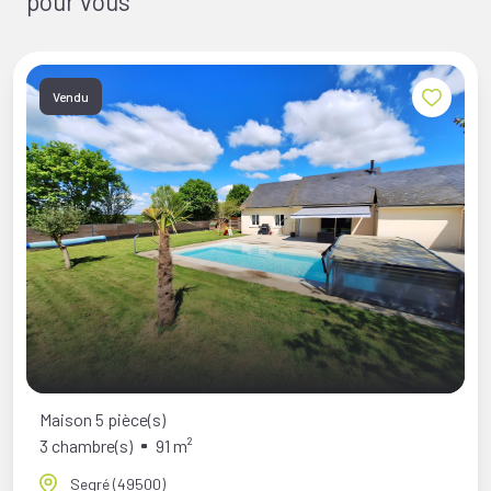
pour vous
Vendu
Maison 5 pièce(s)
3 chambre(s)
91 m²
Segré (49500)