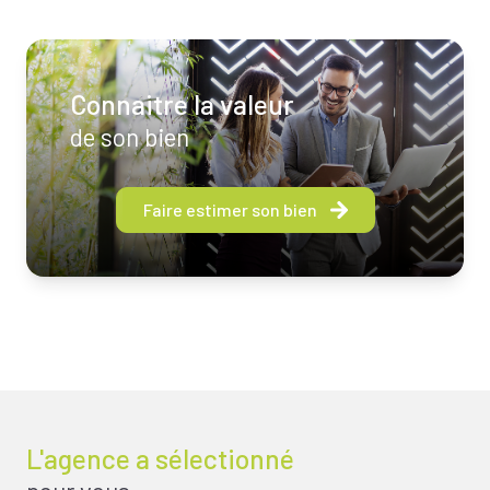
Connaitre la valeur
de son bien
Faire estimer son bien
L'agence a sélectionné