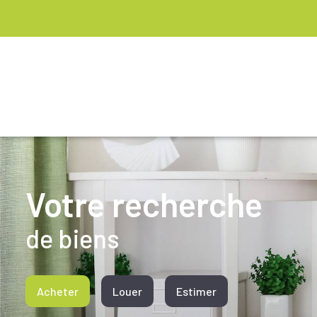
Votre recherche
de biens
Acheter
Louer
Estimer