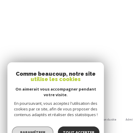
Comme beaucoup, notre site
utilise les cookies
On aimerait vous accompagner pendant
votre visite.
En poursuivant, vous acceptez l'utilisation des
cookies par ce site, afin de vous proposer des
contenus adaptés et réaliser des statistiques !
Nos honoraires
Nos partenaires
Mentions légales
Plan du site
Admi
© 2026 | Tous droits réservés
PARAMÉTRER
TOUT ACCEPTER