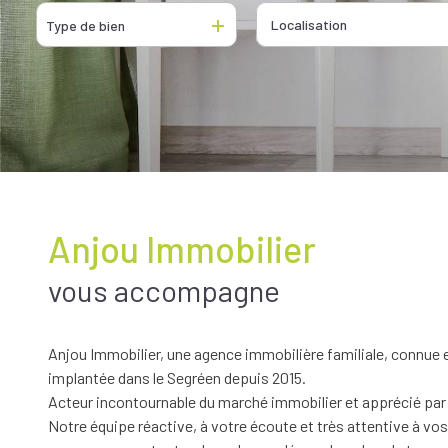
De l'ancien
De l'immo pro
Type de bien
De l'immo pro
Anjou Immobilier
vous accompagne
Anjou Immobilier, une agence immobilière familiale, connue 
implantée dans le Segréen depuis 2015.
Acteur incontournable du marché immobilier et apprécié par s
Notre équipe réactive, à votre écoute et très attentive à vo