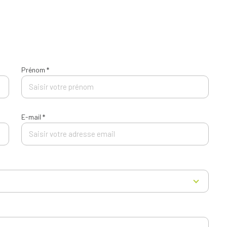
Prénom *
E-mail *