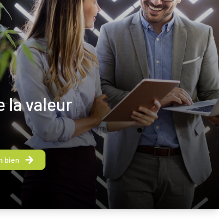
 la valeur
n bien