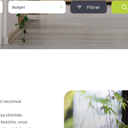
Filtrer
Budget
et reconnue
a clientèle.
s besoins, vous