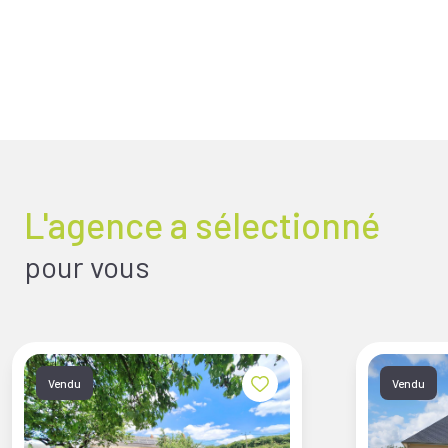
L'agence a sélectionné
pour vous
Vendu
Vendu