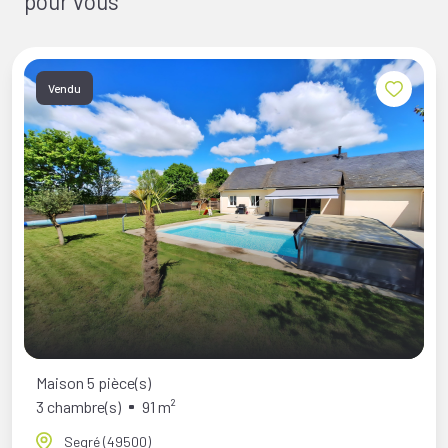
pour vous
Vendu
Maison 5 pièce(s)
3 chambre(s)
91 m²
Segré (49500)