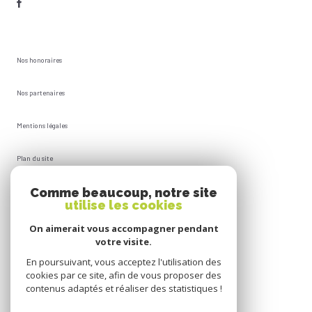
Nos honoraires
Nos partenaires
Mentions légales
Plan du site
Comme beaucoup, notre site
Admin
utilise les cookies
Politique RGPD
On aimerait vous accompagner pendant
votre visite.
Cookies
En poursuivant, vous acceptez l'utilisation des
cookies par ce site, afin de vous proposer des
contenus adaptés et réaliser des statistiques !
© 2026 | Tous droits réservés