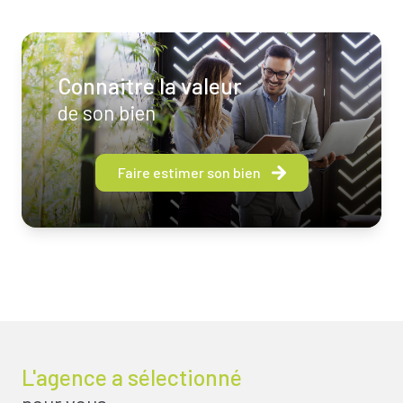
Connaitre la valeur
de son bien
Faire estimer son bien
L'agence a sélectionné