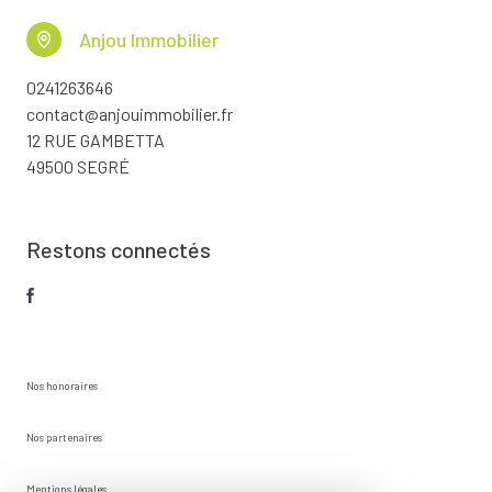
Anjou Immobilier
0241263646
contact@anjouimmobilier.fr
12 RUE GAMBETTA
49500 SEGRÉ
Restons connectés
Nos honoraires
Nos partenaires
Mentions légales