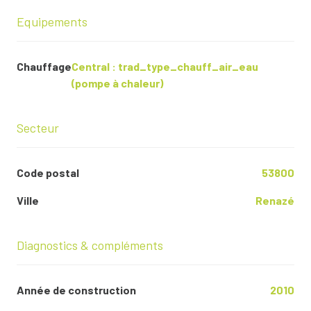
Equipements
Chauffage
central : trad_type_chauff_air_eau
(pompe à chaleur)
Secteur
Code postal
53800
Ville
Renazé
Diagnostics & compléments
Année de construction
2010