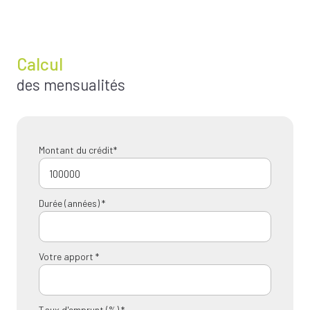
Calcul
des mensualités
Montant du crédit*
Durée (années) *
Votre apport *
Taux d'emprunt (%) *