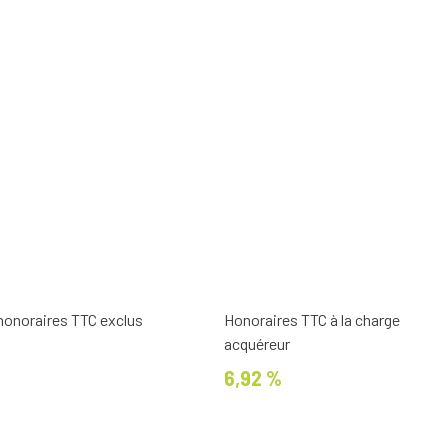
 honoraires TTC exclus
Honoraires TTC à la charge
acquéreur
6,92 %