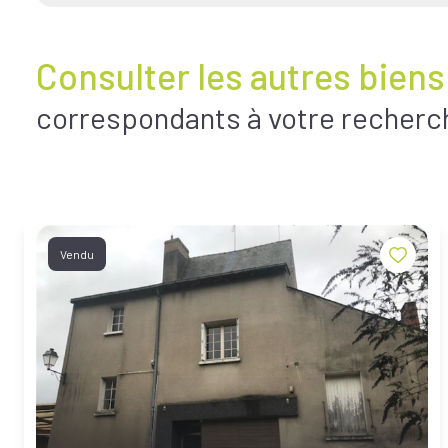
Consulter les autres biens
correspondants à votre recherc
Vendu