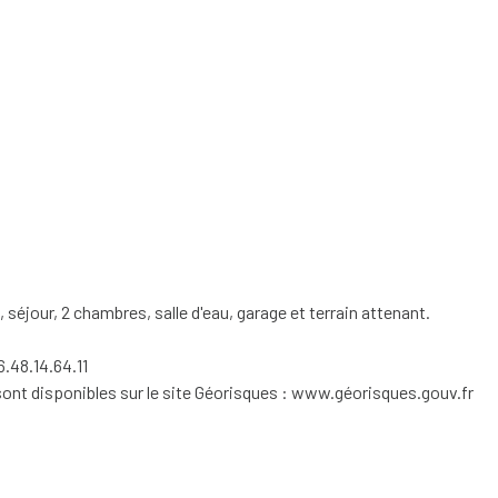
séjour, 2 chambres, salle d'eau, garage et terrain attenant.
.48.14.64.11
sont disponibles sur le site Géorisques : www.géorisques.gouv.fr