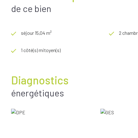
de ce bien
séjour 15,04 m²
2 chambr
1 côté(s) mitoyen(s)
Diagnostics
énergétiques