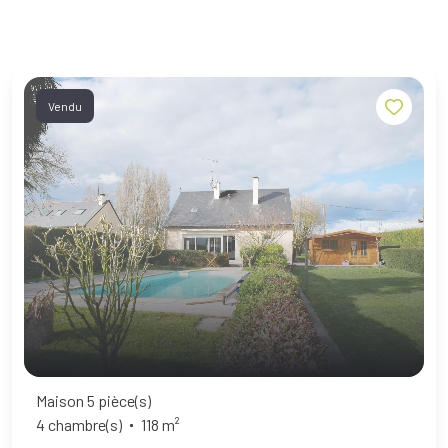
Vendu
Maison 5 pièce(s)
4 chambre(s)
118 m²