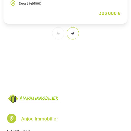
Segré (49500)
303 000 €
Anjou Immobilier