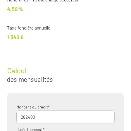
4,59 %
Taxe foncière annuelle
1 340 €
Calcul
des mensualités
Montant du crédit*
Durée (années) *