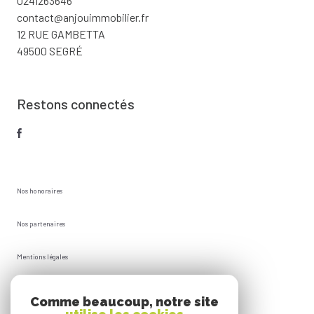
0241263646
contact@anjouimmobilier.fr
12 RUE GAMBETTA
49500 SEGRÉ
Restons connectés
Nos honoraires
Nos partenaires
Mentions légales
Plan du site
Comme beaucoup, notre site