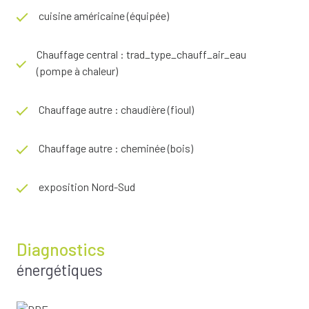
exposé sont disponibles sur le site
Géorisques
cuisine américaine (équipée)
Chauffage central : trad_type_chauff_air_eau
(pompe à chaleur)
Chauffage autre : chaudière (fioul)
Chauffage autre : cheminée (bois)
exposition Nord-Sud
Diagnostics
énergétiques