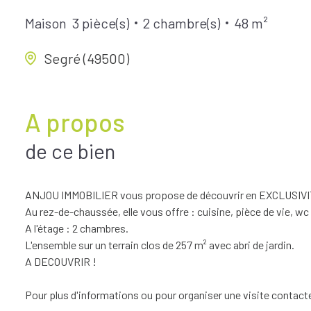
Maison
3 pièce(s)
2 chambre(s)
48 m²
Segré (49500)
A propos
de ce bien
ANJOU IMMOBILIER vous propose de découvrir en EXCLUSIVITE
Au rez-de-chaussée, elle vous offre : cuisine, pièce de vie, wc e
A l'étage : 2 chambres.
L'ensemble sur un terrain clos de 257 m² avec abri de jardin.
A DECOUVRIR !
Pour plus d'informations ou pour organiser une visite conta