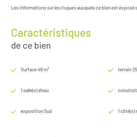
Les informations sur les risques auxquels ce bien est exposé s
Caractéristiques
de ce bien
Surface 48 m²
terrain 2
1 salle(s) d'eau
construit
exposition Sud
1 côté(s)