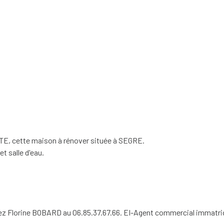
, cette maison à rénover située à SEGRE.
t salle d'eau.
ctez Florine BOBARD au 06.85.37.67.66. EI-Agent commercial immatr