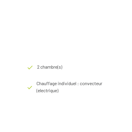
2 chambre(s)
Chauffage individuel : convecteur
(electrique)