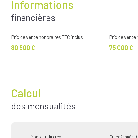
Informations
financières
Prix de vente honoraires TTC inclus
Prix de vente
80 500 €
75 000 €
Calcul
des mensualités
Montant du crédit*
Durée (années) 