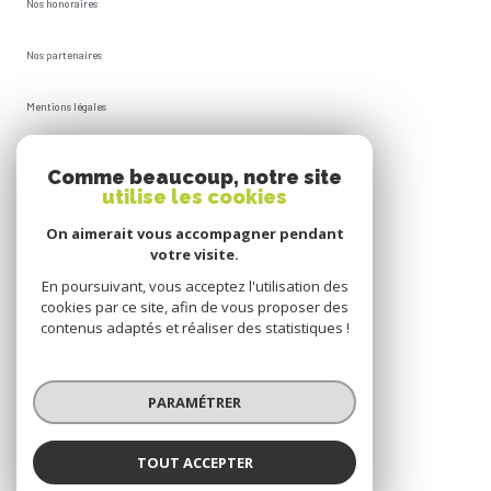
Nos honoraires
Nos partenaires
Mentions légales
Plan du site
Comme beaucoup, notre site
utilise les cookies
Admin
On aimerait vous accompagner pendant
votre visite.
Politique RGPD
En poursuivant, vous acceptez l'utilisation des
cookies par ce site, afin de vous proposer des
Cookies
contenus adaptés et réaliser des statistiques !
© 2026 | Tous droits réservés
PARAMÉTRER
Réalisé par
TOUT ACCEPTER