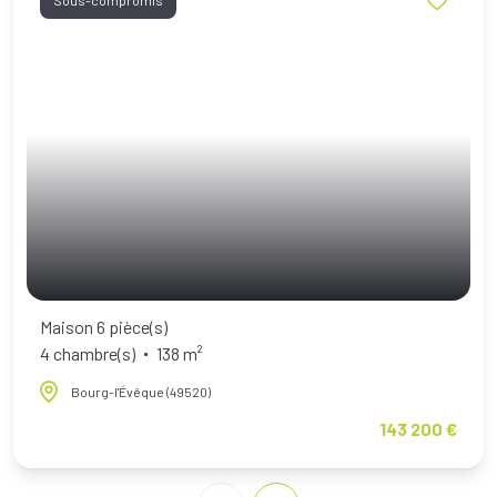
Sous-compromis
Maison 6 pièce(s)
4 chambre(s)
138 m²
Bourg-l'Évêque (49520)
143 200 €