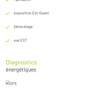
exposition Est-Ouest
2ème étage
vue EST
Diagnostics
énergétiques