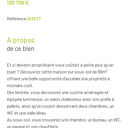
130 700 €
Référence
AI1577
A propos
de ce bien
Et si devenir propriétaire vous coûtait à peine plus qu’un
loyer ? Découvrez cette maison sur sous-sol de 89m²
offrant une belle opportunité d’accéder à la propriété à
moindre coût.
Dès l’entrée, vous découvrez une cuisine aménagée et
équipée lumineuse, un salon chaleureux avec son poêle à
pellets, ainsi qu’un couloir desservant deux chambres, un
WC et une salle d’eau.
Au sous-sol, vous trouverez une chambre, un bureau, un WC,
un garage et une chaufferie.