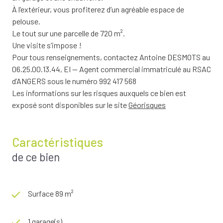
À l’extérieur, vous profiterez d’un agréable espace de
pelouse.
Le tout sur une parcelle de 720 m².
Une visite s’impose !
Pour tous renseignements, contactez Antoine DESMOTS au
06.25.00.13.44, EI — Agent commercial immatriculé au RSAC
d’ANGERS sous le numéro 992 417 568
Les informations sur les risques auxquels ce bien est
exposé sont disponibles sur le site
Géorisques
Caractéristiques
de ce bien
Surface 89 m²
1 garage(s)