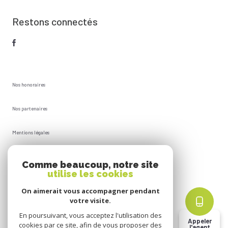
Restons connectés
Nos honoraires
Nos partenaires
Mentions légales
Plan du site
Comme beaucoup, notre site
utilise les cookies
Admin
On aimerait vous accompagner pendant
votre visite.
Politique RGPD
En poursuivant, vous acceptez l'utilisation des
Appeler
cookies par ce site, afin de vous proposer des
l'agent
Cookies