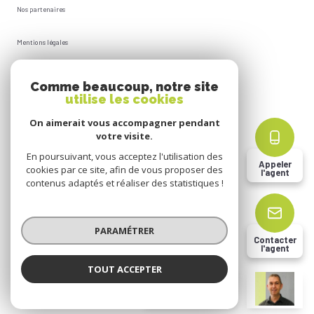
Nos partenaires
Mentions légales
Plan du site
Comme beaucoup, notre site
utilise les cookies
Admin
On aimerait vous accompagner pendant
votre visite.
Politique RGPD
En poursuivant, vous acceptez l'utilisation des
Appeler
cookies par ce site, afin de vous proposer des
l'agent
Cookies
contenus adaptés et réaliser des statistiques !
© 2026 | Tous droits réservés
PARAMÉTRER
Contacter
l'agent
Réalisé par
TOUT ACCEPTER
Christophe DHION
Négociateur