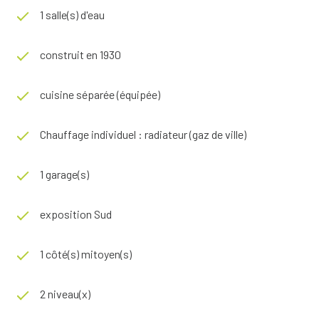
1 salle(s) d'eau
construit en 1930
cuisine séparée (équipée)
Chauffage individuel : radiateur (gaz de ville)
1 garage(s)
exposition Sud
1 côté(s) mitoyen(s)
2 niveau(x)