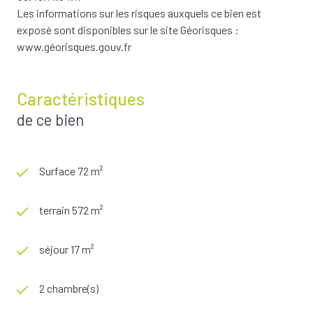
Les informations sur les risques auxquels ce bien est
exposé sont disponibles sur le site Géorisques :
www.géorisques.gouv.fr
Caractéristiques
de ce bien
Surface 72 m²
terrain 572 m²
séjour 17 m²
2 chambre(s)