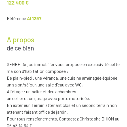
122 400 €
Référence
AI 1297
A propos
de ce bien
SEGRE, Anjou immobilier vous propose en exclusivité cette
maison d'habitation composée :
De plain-pied : une véranda, une cuisine aménagée équipée,
un salon/séjour, une salle d'eau avec WC,
A l'étage : un palier et deux chambres.
un cellier et un garage avec porte motorisée.
En extérieur, Terrain attenant clos et un second terrain non
attenant faisant office de jardin.
Pour tous renseignements, Contactez Christophe DHION au
06.48.14.64.11