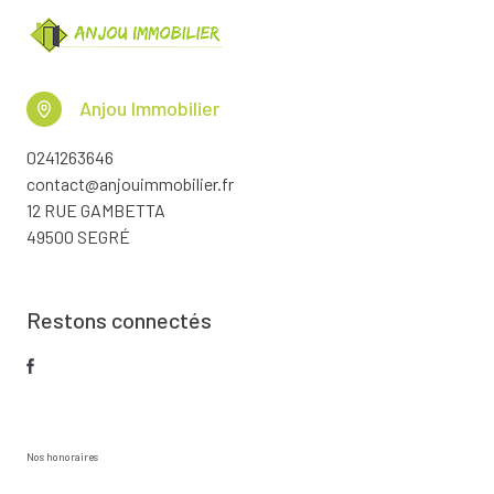
Anjou Immobilier
0241263646
contact@anjouimmobilier.fr
12 RUE GAMBETTA
49500 SEGRÉ
Restons connectés
Nos honoraires