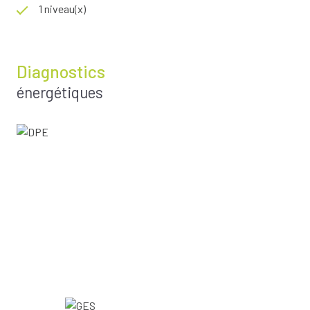
1 niveau(x)
Diagnostics
énergétiques