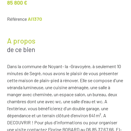
85 800 €
Référence
AI1370
A propos
de ce bien
Dans la commune de Noyant- la -Gravoyère, à seulement 10
minutes de Segré, nous avons le plaisir de vous présenter
cette maison de plain-pied à rénover. Elle se compose d'une
véranda lumineuse, une cuisine aménagée, une salle à
manger avec cheminée, un espace salon, un bureau, deux
chambres dont une avec wc, une salle d'eau et wc. A
l'extèrieur, vous bénéficierez d'un double garage, une
dépendance et un terrain clôturé d'environ 641 m². A
DECOUVRIR ! Pour plus d'informations ou pour organiser
une visite contactez Florine BOBARD au 06.85.37.67.66. EI-