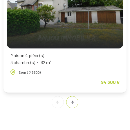
Maison 4 pièce(s)
3 chambre(s)
82 m²
Segré (49500)
94 300 €