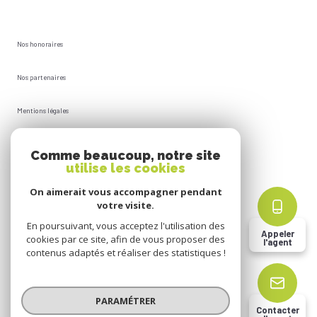
Nos honoraires
Nos partenaires
Mentions légales
Plan du site
Comme beaucoup, notre site
utilise les cookies
Admin
On aimerait vous accompagner pendant
votre visite.
Politique RGPD
En poursuivant, vous acceptez l'utilisation des
Appeler
cookies par ce site, afin de vous proposer des
l'agent
Cookies
contenus adaptés et réaliser des statistiques !
© 2026 | Tous droits réservés
PARAMÉTRER
Contacter