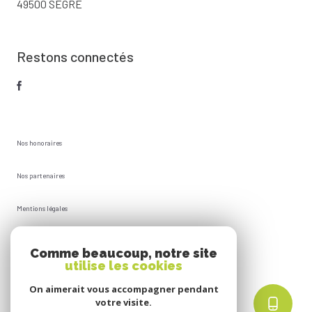
49500 SEGRÉ
Restons connectés
Nos honoraires
Nos partenaires
Mentions légales
Plan du site
Comme beaucoup, notre site
utilise les cookies
Admin
On aimerait vous accompagner pendant
votre visite.
Politique RGPD