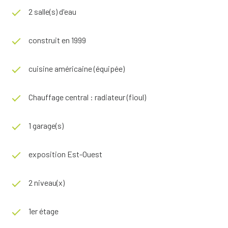
2 salle(s) d'eau
construit en 1999
cuisine américaine (équipée)
Chauffage central : radiateur (fioul)
1 garage(s)
exposition Est-Ouest
2 niveau(x)
1er étage