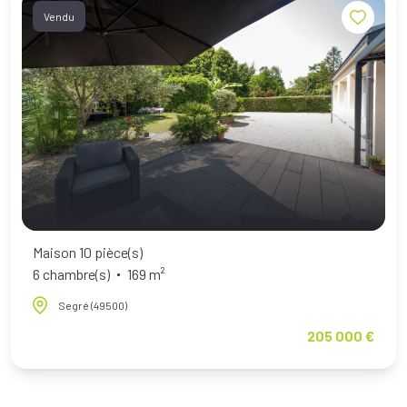
Vendu
Maison 10 pièce(s)
6 chambre(s)
169 m²
Segré (49500)
205 000 €