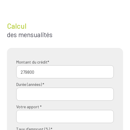
Calcul
des mensualités
Montant du crédit*
Durée (années) *
Votre apport *
Taux d'emprunt (%) *