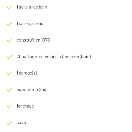
1 salle(s) de bain
1 salle(s) d'eau
construit en 1970
Chauffage individuel : cheminée (bois)
1 garage(s)
exposition Sud
1er étage
cave