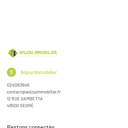
Anjou Immobilier
0241263646
contact@anjouimmobilier.fr
12 RUE GAMBETTA
49500 SEGRÉ
Restons connectés