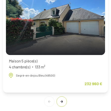
Maison 5 pièce(s)
4 chambre(s)
133 m²
Segré-en-Anjou Bleu (49500)
232 960 €