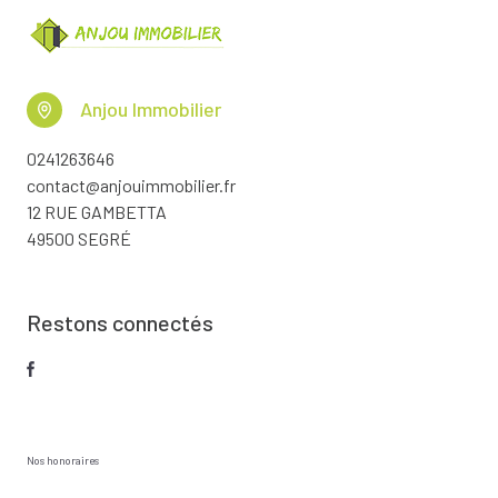
Anjou Immobilier
0241263646
contact@anjouimmobilier.fr
12 RUE GAMBETTA
49500 SEGRÉ
Restons connectés
Nos honoraires