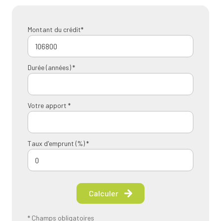
Montant du crédit*
Durée (années) *
Votre apport *
Taux d'emprunt (%) *
Calculer
* Champs obligatoires