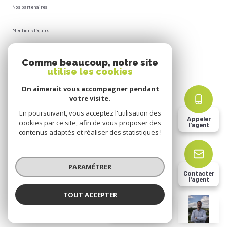
Nos partenaires
Mentions légales
Plan du site
Comme beaucoup, notre site
utilise les cookies
Admin
On aimerait vous accompagner pendant
votre visite.
Politique RGPD
En poursuivant, vous acceptez l'utilisation des
Appeler
cookies par ce site, afin de vous proposer des
l'agent
Cookies
contenus adaptés et réaliser des statistiques !
© 2026 | Tous droits réservés
PARAMÉTRER
Contacter
l'agent
Réalisé par
TOUT ACCEPTER
Jérémy BIDAUD
Négociateur