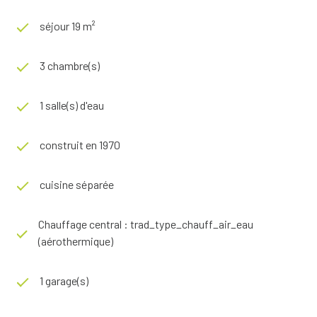
séjour 19 m²
3 chambre(s)
1 salle(s) d'eau
construit en 1970
cuisine séparée
Chauffage central : trad_type_chauff_air_eau
(aérothermique)
1 garage(s)