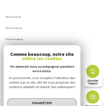
Nos honoraires
Nos partenaires
Mentions légales
Plan du site
Comme beaucoup, notre site
utilise les cookies
Admin
On aimerait vous accompagner pendant
votre visite.
Politique RGPD
En poursuivant, vous acceptez l'utilisation des
Appeler
cookies par ce site, afin de vous proposer des
l'agent
Cookies
contenus adaptés et réaliser des statistiques !
© 2026 | Tous droits réservés
PARAMÉTRER