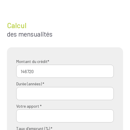
Calcul
des mensualités
Montant du crédit*
Durée (années) *
Votre apport *
Taux d'emprunt (%) *