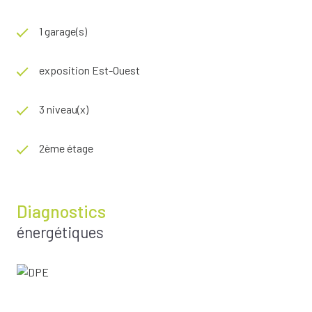
1 garage(s)
exposition Est-Ouest
3 niveau(x)
2ème étage
Diagnostics
énergétiques