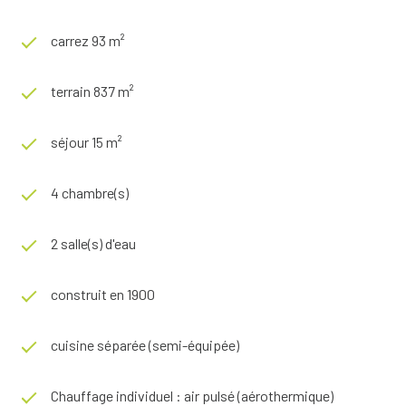
carrez 93 m²
terrain 837 m²
séjour 15 m²
4 chambre(s)
2 salle(s) d'eau
construit en 1900
cuisine séparée (semi-équipée)
Chauffage individuel : air pulsé (aérothermique)