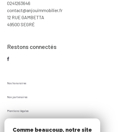
0241263646
contact@anjouimmobilier.fr
12 RUE GAMBETTA
49500 SEGRÉ
Restons connectés
Nos honoraires
Nos partenaires
Mentions légales
Plan du site
Comme beaucoup, notre site