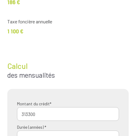
186 €
Taxe foncière annuelle
1 100 €
Calcul
des mensualités
Montant du crédit*
Durée (années) *