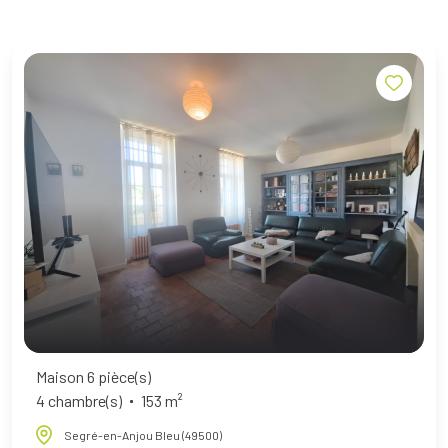
Maison 6 pièce(s)
4 chambre(s)
153 m²
Segré-en-Anjou Bleu (49500)