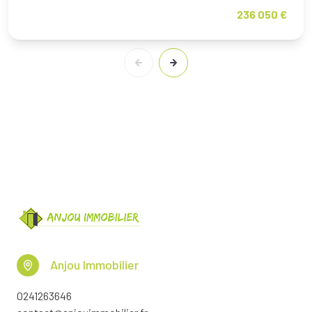
236 050 €
Anjou Immobilier
0241263646