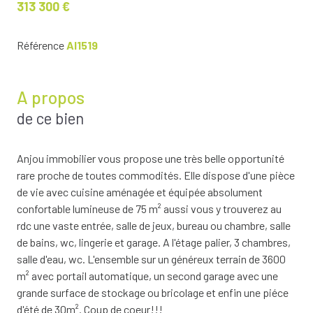
313 300 €
Référence
AI1519
A propos
de ce bien
Anjou immobilier vous propose une très belle opportunité
rare proche de toutes commodités. Elle dispose d'une pièce
de vie avec cuisine aménagée et équipée absolument
confortable lumineuse de 75 m² aussi vous y trouverez au
rdc une vaste entrée, salle de jeux, bureau ou chambre, salle
de bains, wc, lingerie et garage. A l'étage palier, 3 chambres,
salle d'eau, wc. L'ensemble sur un généreux terrain de 3600
m² avec portail automatique, un second garage avec une
grande surface de stockage ou bricolage et enfin une piéce
d'été de 30m². Coup de coeur!!!