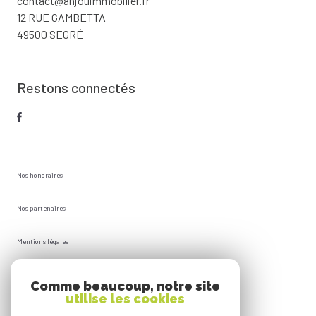
contact@anjouimmobilier.fr
12 RUE GAMBETTA
49500 SEGRÉ
Restons connectés
Nos honoraires
Nos partenaires
Mentions légales
Plan du site
Comme beaucoup, notre site
utilise les cookies
Admin