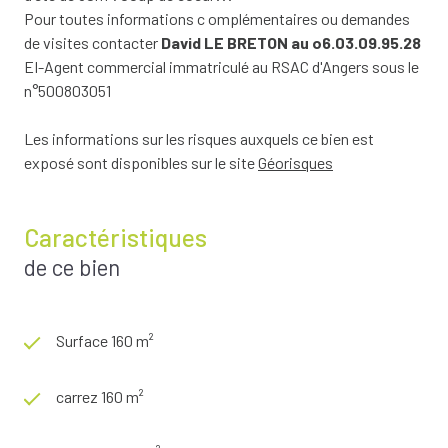
Pour toutes informations c omplémentaires ou demandes
de visites contacter
David LE BRETON au o6.03.09.95.28
EI-Agent commercial immatriculé au RSAC d'Angers sous le
n°500803051
Les informations sur les risques auxquels ce bien est
exposé sont disponibles sur le site
Géorisques
Caractéristiques
de ce bien
Surface 160 m²
carrez 160 m²