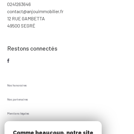
0241263646
contact@anjouimmobilier.fr
12 RUE GAMBETTA
49500 SEGRÉ
Restons connectés
Nos honoraires
Nos partenaires
Mentions légales
Plan du site
Comme beaucoup, notre site