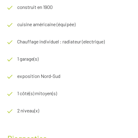
construit en 1900
cuisine américaine (équipée)
Chauffage individuel : radiateur (electrique)
1 garage(s)
exposition Nord-Sud
1 côté(s) mitoyen(s)
2 niveau(x)