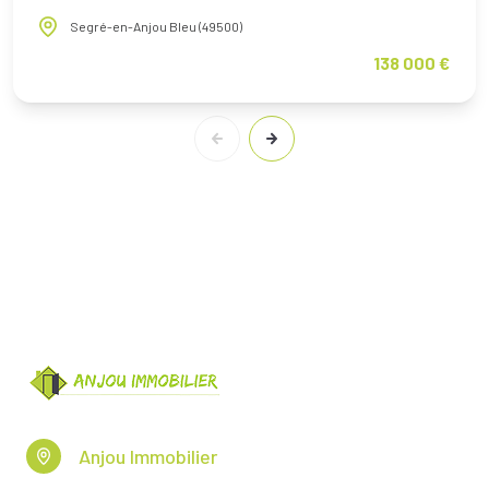
Segré-en-Anjou Bleu (49500)
138 000 €
Anjou Immobilier