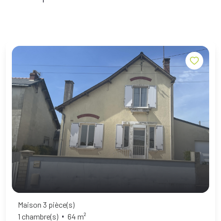
Maison 3 pièce(s)
1 chambre(s)
64 m²