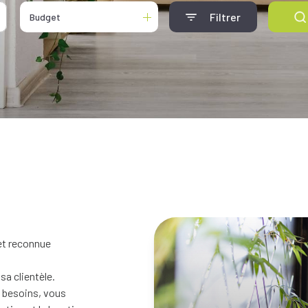
Filtrer
Budget
et reconnue
a clientèle.
s besoins, vous