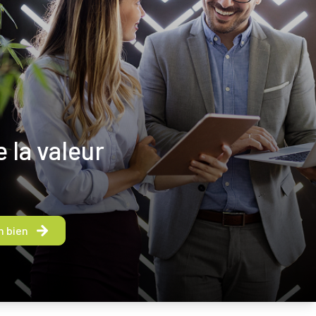
 la valeur
n bien