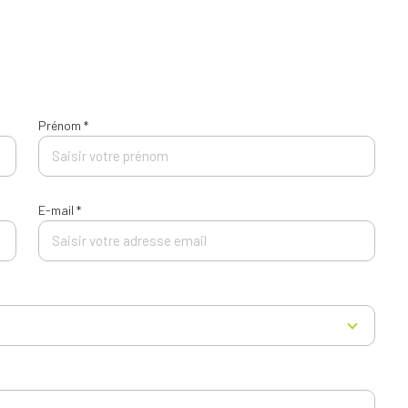
Prénom *
E-mail *