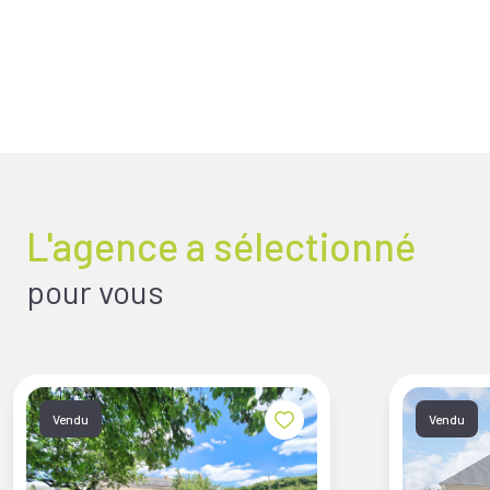
L'agence a sélectionné
pour vous
Vendu
Vendu