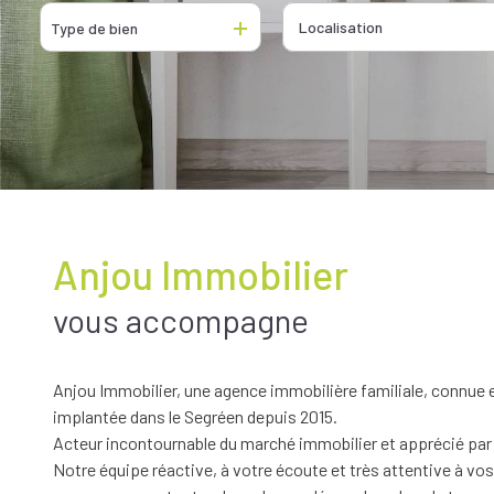
De l'ancien
De l'immo pro
Type de bien
De l'immo pro
Anjou Immobilier
vous accompagne
Anjou Immobilier, une agence immobilière familiale, connue 
implantée dans le Segréen depuis 2015.
Acteur incontournable du marché immobilier et apprécié par s
Notre équipe réactive, à votre écoute et très attentive à vo