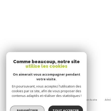
Comme beaucoup, notre site
utilise les cookies
On aimerait vous accompagner pendant
votre visite.
En poursuivant, vous acceptez l'utilisation des
cookies par ce site, afin de vous proposer des
contenus adaptés et réaliser des statistiques !
Nos honoraires
Nos partenaires
Mentions légales
Plan du site
Admi
© 2026 | Tous droits réservés
PARAMÉTRER
TOUT ACCEPTER