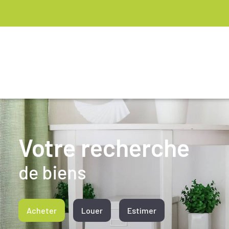
Votre recherche
de biens
Acheter
Louer
Estimer