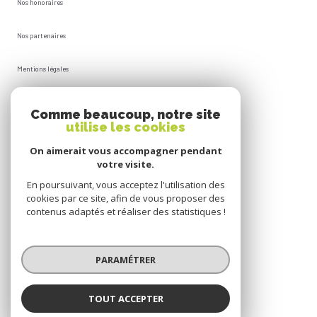
Nos honoraires
Nos partenaires
Mentions légales
Plan du site
Comme beaucoup, notre site
utilise les cookies
Admin
On aimerait vous accompagner pendant
votre visite.
Politique RGPD
En poursuivant, vous acceptez l'utilisation des
cookies par ce site, afin de vous proposer des
Cookies
contenus adaptés et réaliser des statistiques !
© 2026 | Tous droits réservés
PARAMÉTRER
Réalisé par
TOUT ACCEPTER