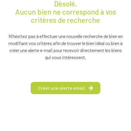
Désolé,
BIENS À
Aucun bien ne correspond à vos
LA
critères de recherche
LOCATION
ESTIMEZ
N'hésitez pas à effectuer une nouvelle recherche de bien en
VOTRE
modifiant vos critères afin de trouver le bien idéal ou bien à
BIEN
créer une alerte e-mail pour recevoir directement les biens
qui vous intéressent.
NOTRE
ÉQUIPE
Créer une alerte email