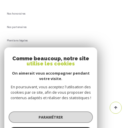
Nos honoraires
Nos partenaires
Mentions légales
Plan du site
Comme beaucoup, notre site
utilise les cookies
Admin
On aimerait vous accompagner pendant
votre visite.
Politique RGPD
En poursuivant, vous acceptez l'utilisation des
cookies par ce site, afin de vous proposer des
Cookies
contenus adaptés et réaliser des statistiques !
© 2026 | Tous droits réservés
PARAMÉTRER