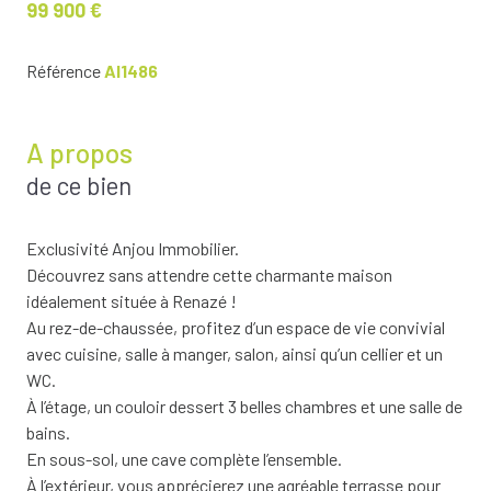
99 900 €
Référence
AI1486
A propos
de ce bien
Exclusivité Anjou Immobilier.
Découvrez sans attendre cette charmante maison
idéalement située à Renazé !
Au rez-de-chaussée, profitez d’un espace de vie convivial
avec cuisine, salle à manger, salon, ainsi qu’un cellier et un
WC.
À l’étage, un couloir dessert 3 belles chambres et une salle de
bains.
En sous-sol, une cave complète l’ensemble.
À l’extérieur, vous apprécierez une agréable terrasse pour