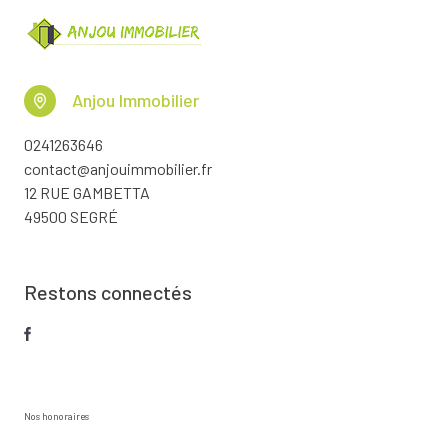
Anjou Immobilier
0241263646
contact@anjouimmobilier.fr
12 RUE GAMBETTA
49500 SEGRÉ
Restons connectés
Nos honoraires