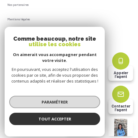
Nos partenaires
Mentions légales
Plan du site
Comme beaucoup, notre site
utilise les cookies
Admin
On aimerait vous accompagner pendant
votre visite.
Politique RGPD
En poursuivant, vous acceptez l'utilisation des
Appeler
cookies par ce site, afin de vous proposer des
l'agent
Cookies
contenus adaptés et réaliser des statistiques !
© 2026 | Tous droits réservés
PARAMÉTRER
Contacter
l'agent
Réalisé par
TOUT ACCEPTER
Florine BOBARD
Négociatrice