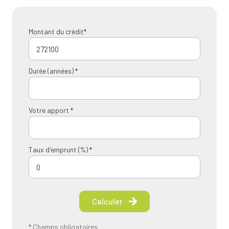
Montant du crédit*
Durée (années) *
Votre apport *
Taux d'emprunt (%) *
Calculer
* Champs obligatoires