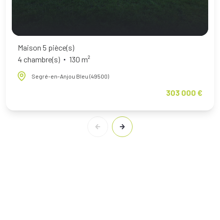
Maison 5 pièce(s)
4 chambre(s)
130 m²
Segré-en-Anjou Bleu (49500)
303 000 €