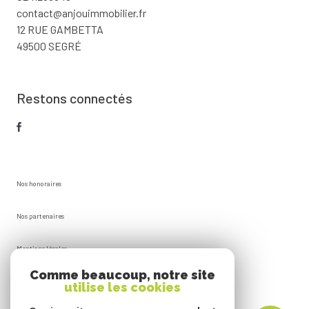
contact@anjouimmobilier.fr
12 RUE GAMBETTA
49500 SEGRÉ
Restons connectés
Nos honoraires
Nos partenaires
Mentions légales
Comme beaucoup, notre site
Plan du site
utilise les cookies