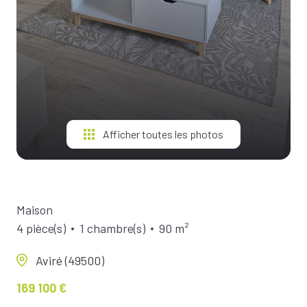
Afficher toutes les photos
Maison
4 pièce(s)
1 chambre(s)
90 m²
Aviré (49500)
169 100 €