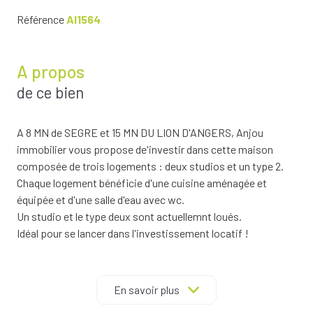
Référence
AI1564
A propos
de ce bien
A 8 MN de SEGRE et 15 MN DU LION D'ANGERS, Anjou
immobilier vous propose de'investir dans cette maison
composée de trois logements : deux studios et un type 2.
Chaque logement bénéficie d'une cuisine aménagée et
équipée et d'une salle d'eau avec wc.
Un studio et le type deux sont actuellemnt loués.
Idéal pour se lancer dans l'investissement locatif !
Pour tout renseignement, prendre contact avec Christophe
DHION au 06.48.14.64.11
En savoir plus