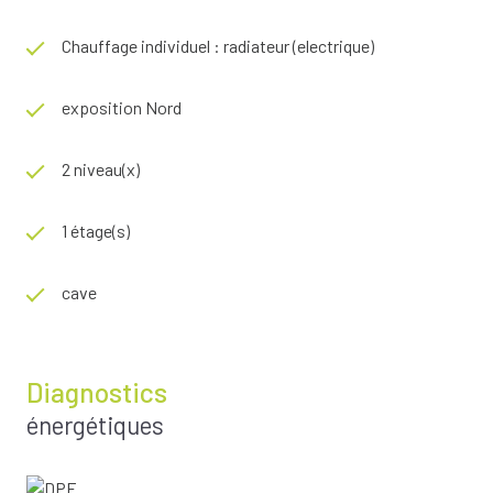
Chauffage individuel : radiateur (electrique)
exposition Nord
2 niveau(x)
1 étage(s)
cave
Diagnostics
énergétiques