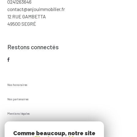
0241263646
contact@anjouimmobilier.fr
12 RUE GAMBETTA
49500 SEGRÉ
Restons connectés
Nos honoraires
Nos partenaires
Mentions légales
Plan du site
Comme beaucoup, notre site