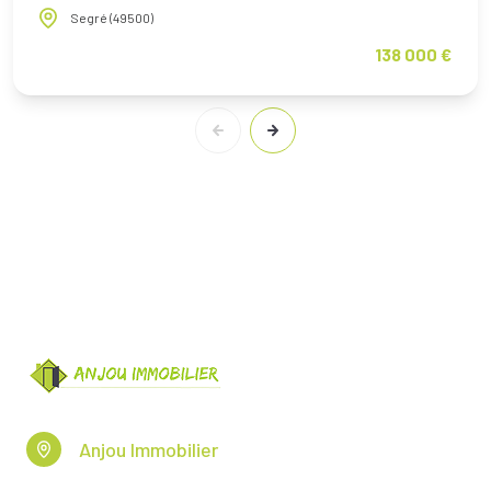
Segré (49500)
138 000 €
Anjou Immobilier