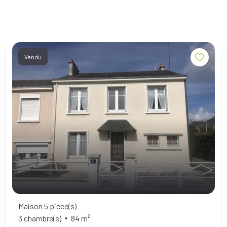
Vendu
Maison 5 pièce(s)
3 chambre(s)
84 m²