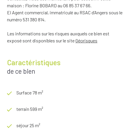
maison : Florine BOBARD au 06 85 37 67 66.
EI Agent commercial, immatriculé au RSAC d’Angers sous le
numéro 531 380 814.
Les informations sur les risques auxquels ce bien est
exposé sont disponibles sur le site
Géorisques
Caractéristiques
de ce bien
Surface 78 m²
terrain 599 m²
séjour 25 m²