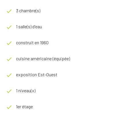
3 chambre(s)
1 salle(s) d'eau
construit en 1960
cuisine américaine (équipée)
exposition Est-Ouest
1 niveau(x)
1er étage