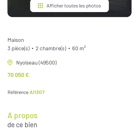
Afficher toutes les photos
Maison
3 pièce(s)
2 chambre(s)
60 m²
Nyoiseau (49500)
70 050 €
Référence
AI1307
A propos
de ce bien