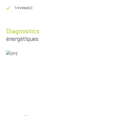
1 niveau(x)
Diagnostics
énergétiques