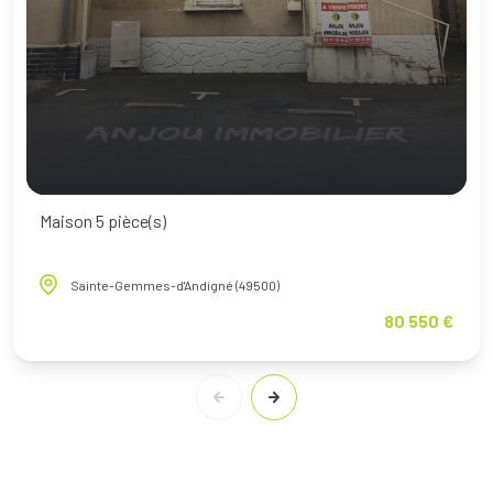
Maison 5 pièce(s)
Sainte-Gemmes-d'Andigné (49500)
80 550 €