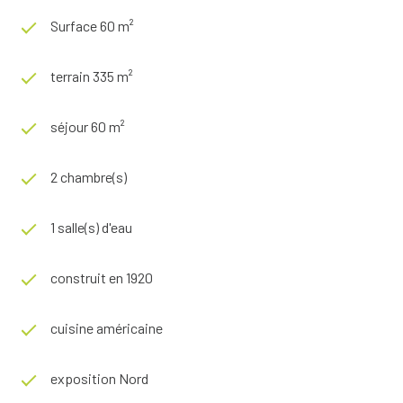
Surface 60 m²
terrain 335 m²
séjour 60 m²
2 chambre(s)
1 salle(s) d'eau
construit en 1920
cuisine américaine
exposition Nord