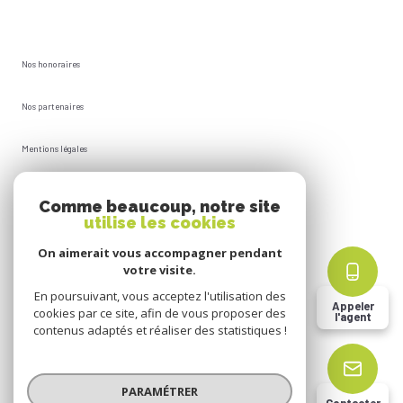
Nos honoraires
Nos partenaires
Mentions légales
Plan du site
Comme beaucoup, notre site
utilise les cookies
Admin
On aimerait vous accompagner pendant
votre visite.
Politique RGPD
En poursuivant, vous acceptez l'utilisation des
Appeler
cookies par ce site, afin de vous proposer des
l'agent
Cookies
contenus adaptés et réaliser des statistiques !
© 2026 | Tous droits réservés
PARAMÉTRER