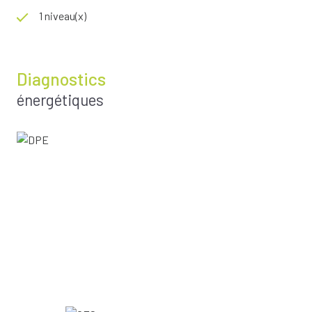
1 niveau(x)
Diagnostics
énergétiques