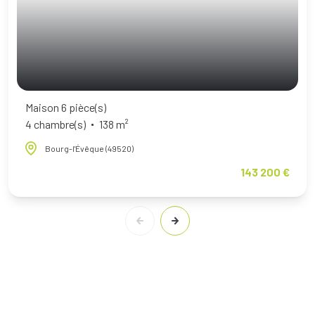
Maison 6 pièce(s)
4 chambre(s)
138 m²
Bourg-l'Évêque (49520)
143 200 €