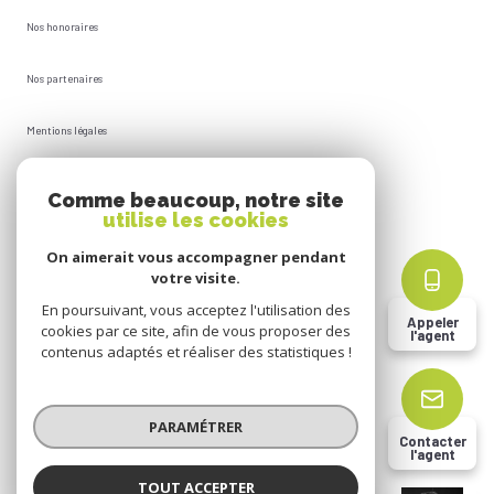
Nos honoraires
Nos partenaires
Mentions légales
Plan du site
Comme beaucoup, notre site
utilise les cookies
Admin
On aimerait vous accompagner pendant
votre visite.
Politique RGPD
En poursuivant, vous acceptez l'utilisation des
Appeler
cookies par ce site, afin de vous proposer des
l'agent
Cookies
contenus adaptés et réaliser des statistiques !
© 2026 | Tous droits réservés
PARAMÉTRER
Contacter
l'agent
Réalisé par
TOUT ACCEPTER