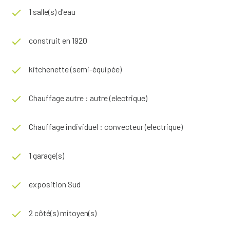
1 salle(s) d'eau
construit en 1920
kitchenette (semi-équipée)
Chauffage autre : autre (electrique)
Chauffage individuel : convecteur (electrique)
1 garage(s)
exposition Sud
2 côté(s) mitoyen(s)