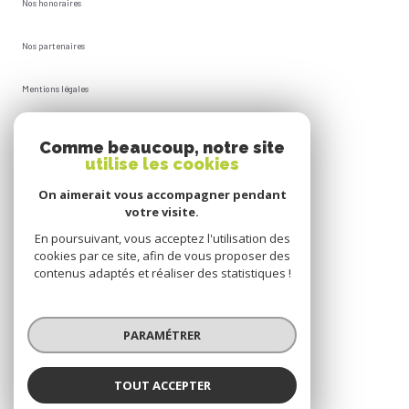
Nos honoraires
Nos partenaires
Mentions légales
Plan du site
Comme beaucoup, notre site
utilise les cookies
Admin
On aimerait vous accompagner pendant
votre visite.
Politique RGPD
En poursuivant, vous acceptez l'utilisation des
cookies par ce site, afin de vous proposer des
Cookies
contenus adaptés et réaliser des statistiques !
© 2026 | Tous droits réservés
PARAMÉTRER
Réalisé par
TOUT ACCEPTER