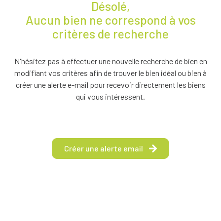
Désolé,
BIENS À
Aucun bien ne correspond à vos
LA
critères de recherche
LOCATION
ESTIMEZ
N'hésitez pas à effectuer une nouvelle recherche de bien en
VOTRE
modifiant vos critères afin de trouver le bien idéal ou bien à
BIEN
créer une alerte e-mail pour recevoir directement les biens
qui vous intéressent.
NOTRE
ÉQUIPE
Créer une alerte email