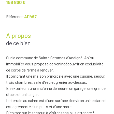
158 800 €
Référence
AI1467
A propos
de ce bien
Sur la commune de Sainte Gemmes d'Andigné, Anjou
immobilier vous propose de venir découvrir en exclusivité
ce corps de ferme à rénover.
Il comprant une maison principale avec une cuisine, séjour,
trois chambres, salle d'eau et grenier au-dessus.
En extérieur : une ancienne demeure, un garage, une grande
étable et un hangar.
Le terrain au calme est d'une surface d'environ un hectare et
est agrémenté d'un puits et d'une mare.
Bien rare sur le secteur, à visiter sans plus attendre !