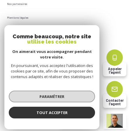
Nos partenaires
Mentions légales
Plan du site
Comme beaucoup, notre site
utilise les cookies
Admin
On aimerait vous accompagner pendant
votre visite.
Politique RGPD
En poursuivant, vous acceptez l'utilisation des
Appeler
cookies par ce site, afin de vous proposer des
l'agent
Cookies
contenus adaptés et réaliser des statistiques !
© 2026 | Tous droits réservés
PARAMÉTRER
Contacter
l'agent
Réalisé par
TOUT ACCEPTER
Christophe DHION
Négociateur