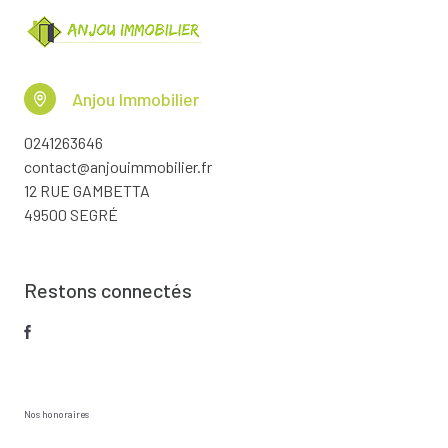
Anjou Immobilier
0241263646
contact@anjouimmobilier.fr
12 RUE GAMBETTA
49500 SEGRÉ
Restons connectés
Nos honoraires