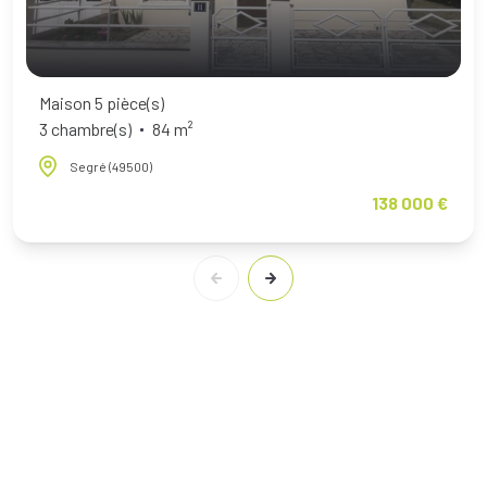
Maison 5 pièce(s)
3 chambre(s)
84 m²
Segré (49500)
138 000 €