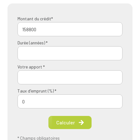
Montant du crédit*
Durée (années) *
Votre apport *
Taux d'emprunt (%) *
Calculer
* Champs obligatoires