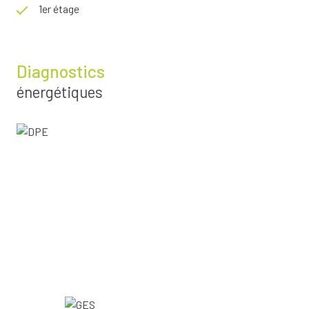
1er étage
Diagnostics
énergétiques