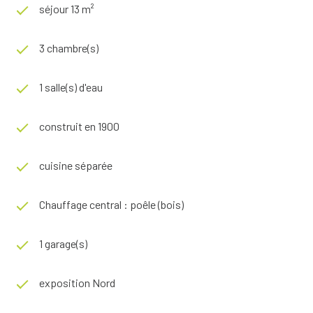
séjour 13 m²
3 chambre(s)
1 salle(s) d'eau
construit en 1900
cuisine séparée
Chauffage central : poêle (bois)
1 garage(s)
exposition Nord