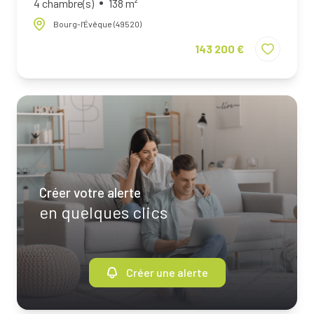
4 chambre(s)
138 m²
Bourg-l'Évêque (49520)
143 200 €
Créer votre alerte
en quelques clics
Créer une alerte