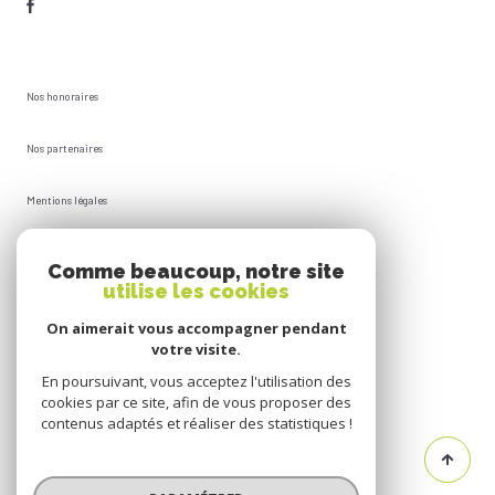
Nos honoraires
Nos partenaires
Mentions légales
Plan du site
Comme beaucoup, notre site
utilise les cookies
Admin
On aimerait vous accompagner pendant
votre visite.
Politique RGPD
En poursuivant, vous acceptez l'utilisation des
cookies par ce site, afin de vous proposer des
Cookies
contenus adaptés et réaliser des statistiques !
© 2026 | Tous droits réservés