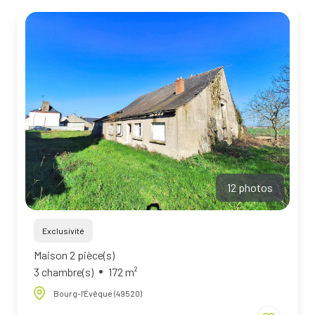
BIENS À
LA
LOCATION
ESTIMEZ
VOTRE
BIEN
NOTRE
ÉQUIPE
12 photos
Exclusivité
Maison 2 pièce(s)
3 chambre(s)
172 m²
Bourg-l'Évêque (49520)