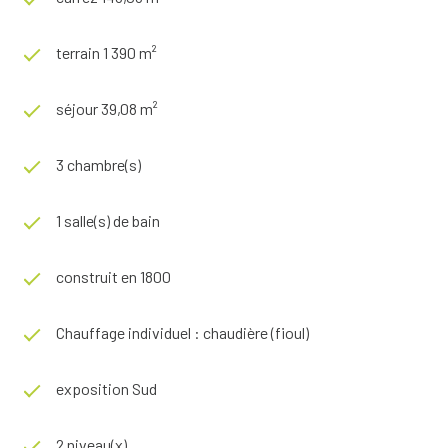
terrain 1 390 m²
séjour 39,08 m²
3 chambre(s)
1 salle(s) de bain
construit en 1800
Chauffage individuel : chaudière (fioul)
exposition Sud
2 niveau(x)