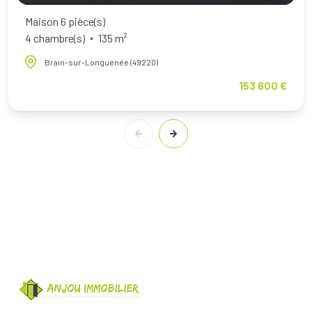
Maison 6 pièce(s)
4 chambre(s)
135 m²
Brain-sur-Longuenée (49220)
153 600 €