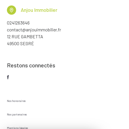
Anjou Immobilier
0241263646
contact@anjouimmobilier.fr
12 RUE GAMBETTA
49500 SEGRÉ
Restons connectés
Nos honoraires
Nos partenaires
Mentions légales