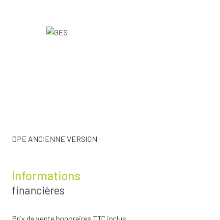
DPE ANCIENNE VERSION
Informations
financières
Prix de vente honoraires TTC inclus