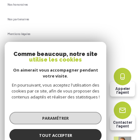
Nos honoraires
Nos partenaires
Mentions légales
Plan du site
Comme beaucoup, notre site
utilise les cookies
Admin
On aimerait vous accompagner pendant
votre visite.
Politique RGPD
En poursuivant, vous acceptez l'utilisation des
Appeler
cookies par ce site, afin de vous proposer des
l'agent
Cookies
contenus adaptés et réaliser des statistiques !
© 2026 | Tous droits réservés
PARAMÉTRER
Contacter
l'agent
Réalisé par
TOUT ACCEPTER