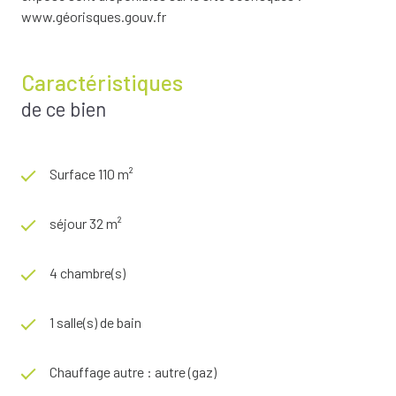
www.géorisques.gouv.fr
Caractéristiques
de ce bien
Surface 110 m²
séjour 32 m²
4 chambre(s)
1 salle(s) de bain
Chauffage autre : autre (gaz)