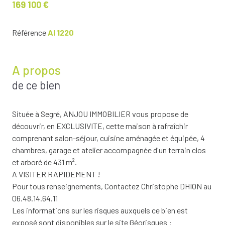
169 100 €
Référence
AI 1220
A propos
de ce bien
Située à Segré, ANJOU IMMOBILIER vous propose de
découvrir, en EXCLUSIVITE, cette maison à rafraîchir
comprenant salon-séjour, cuisine aménagée et équipée, 4
chambres, garage et atelier accompagnée d'un terrain clos
et arboré de 431 m².
A VISITER RAPIDEMENT !
Pour tous renseignements, Contactez Christophe DHION au
06.48.14.64.11
Les informations sur les risques auxquels ce bien est
exposé sont disponibles sur le site Géorisques :