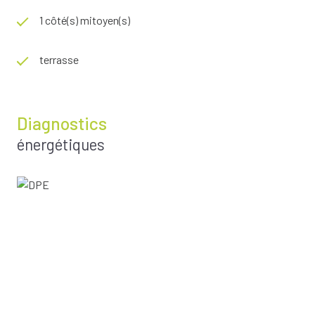
1 côté(s) mitoyen(s)
terrasse
Diagnostics
énergétiques