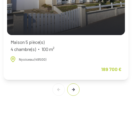
Maison 5 pièce(s)
4 chambre(s)
100 m²
Nyoiseau (49500)
189 700 €