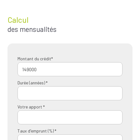
Calcul
des mensualités
Montant du crédit*
Durée (années) *
Votre apport *
Taux d'emprunt (%) *