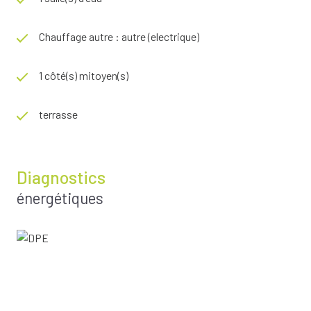
Chauffage autre : autre (electrique)
1 côté(s) mitoyen(s)
terrasse
Diagnostics
énergétiques