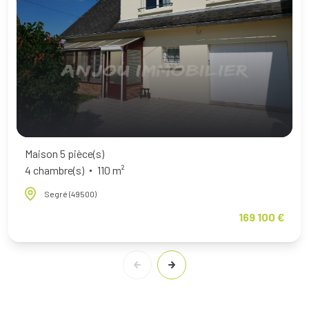
Maison 5 pièce(s)
4 chambre(s)
110 m²
Segré (49500)
169 100 €