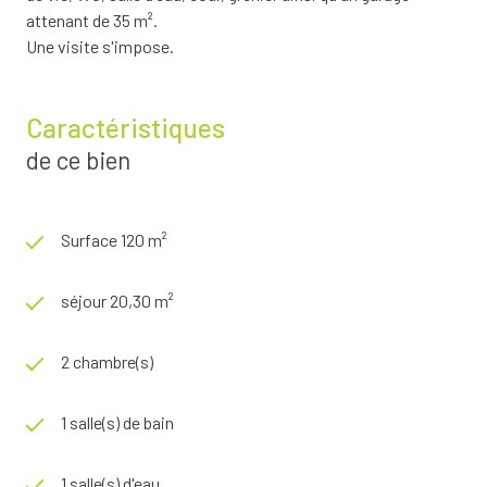
attenant de 35 m².
Une visite s'impose.
Caractéristiques
de ce bien
Surface 120 m²
séjour 20,30 m²
2 chambre(s)
1 salle(s) de bain
1 salle(s) d'eau