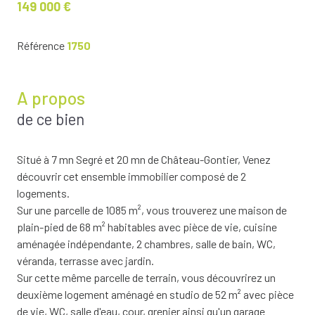
149 000 €
Référence
1750
A propos
de ce bien
Situé à 7 mn Segré et 20 mn de Château-Gontier, Venez
découvrir cet ensemble immobilier composé de 2
logements.
Sur une parcelle de 1085 m², vous trouverez une maison de
plain-pied de 68 m² habitables avec pièce de vie, cuisine
aménagée indépendante, 2 chambres, salle de bain, WC,
véranda, terrasse avec jardin.
Sur cette même parcelle de terrain, vous découvrirez un
deuxième logement aménagé en studio de 52 m² avec pièce
de vie, WC, salle d'eau, cour, grenier ainsi qu'un garage