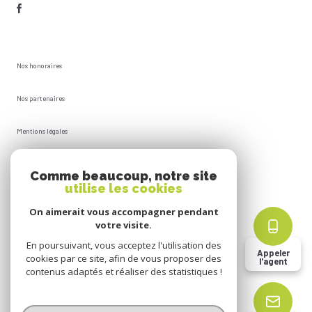
Nos honoraires
Nos partenaires
Mentions légales
Plan du site
Comme beaucoup, notre site
utilise les cookies
Admin
On aimerait vous accompagner pendant
votre visite.
Politique RGPD
En poursuivant, vous acceptez l'utilisation des
Appeler
cookies par ce site, afin de vous proposer des
l'agent
Cookies
contenus adaptés et réaliser des statistiques !
© 2026 | Tous droits réservés