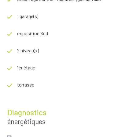
1 garage(s)
exposition Sud
2 niveau(x)
1er étage
terrasse
Diagnostics
énergétiques