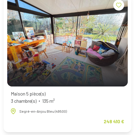
Maison 5 pièce(s)
3 chambre(s)
135 m²
Segré-en-Anjou Bleu (49500)
248 410 €