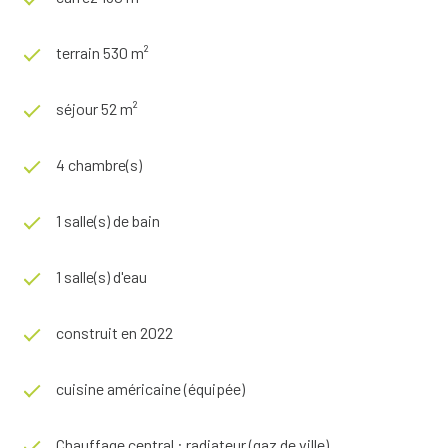
terrain 530 m²
séjour 52 m²
4 chambre(s)
1 salle(s) de bain
1 salle(s) d'eau
construit en 2022
cuisine américaine (équipée)
Chauffage central : radiateur (gaz de ville)