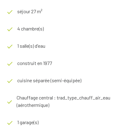
séjour 27 m²
4 chambre(s)
1 salle(s) d'eau
construit en 1977
cuisine séparée (semi-équipée)
Chauffage central : trad_type_chauff_air_eau
(aérothermique)
1 garage(s)