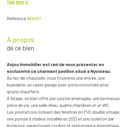
158 800 €
Référence
AI1407
A propos
de ce bien
Anjou Immobilier est ravi de vous présenter en
exclusivité ce charmant pavillon situé à Nyoiseau.
Au rez-de-chaussée, vous trouverez une entrée, une
buanderie, un vaste garage avec porte motorisée ainsi
qu’une chaufferie.
À l’étage, ce bien offre une cuisine aménagée, une lumineuse
pièce de vie, une salle d’eau, quatre chambres et un WC.
Les prestations incluent des fenêtres en PVC double vitrage,
une pompe à chaleur installée en 2021 et une isolation par
l’extérieur, garantissant confort et performance énergétique.