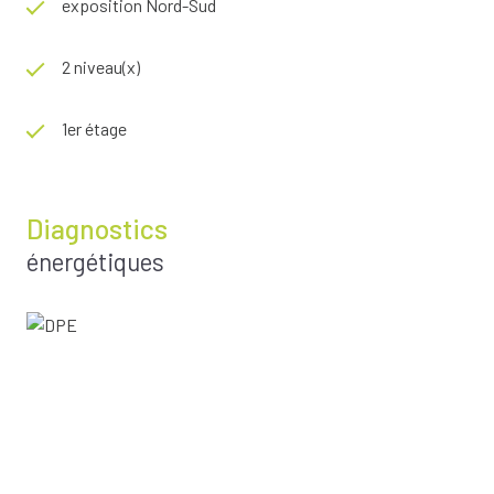
exposition Nord-Sud
2 niveau(x)
1er étage
Diagnostics
énergétiques