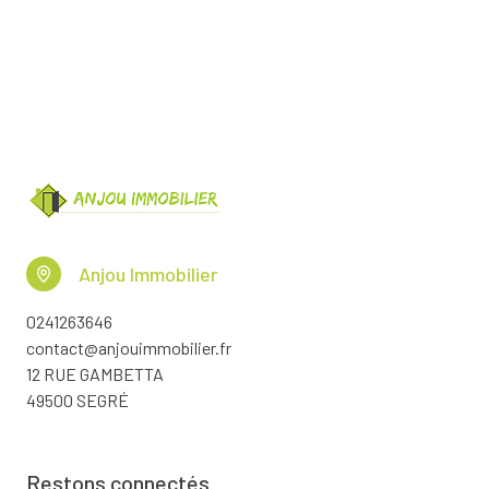
Anjou Immobilier
0241263646
contact@anjouimmobilier.fr
12 RUE GAMBETTA
49500 SEGRÉ
Restons connectés