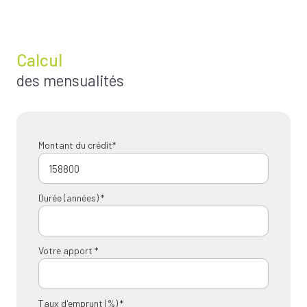
Calcul
des mensualités
Montant du crédit*
Durée (années) *
Votre apport *
Taux d'emprunt (%) *