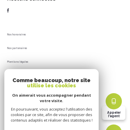
Nos honoraires
Nos partenaires
Mentions légales
Plan du site
Comme beaucoup, notre site
utilise les cookies
Admin
On aimerait vous accompagner pendant
votre visite.
Politique RGPD
En poursuivant, vous acceptez l'utilisation des
Appeler
cookies par ce site, afin de vous proposer des
l'agent
Cookies
contenus adaptés et réaliser des statistiques !