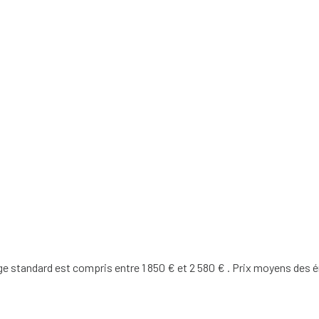
 standard est compris entre 1 850 € et 2 580 € . Prix moyens des é