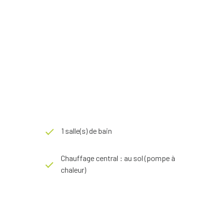
1 salle(s) de bain
Chauffage central : au sol (pompe à
chaleur)