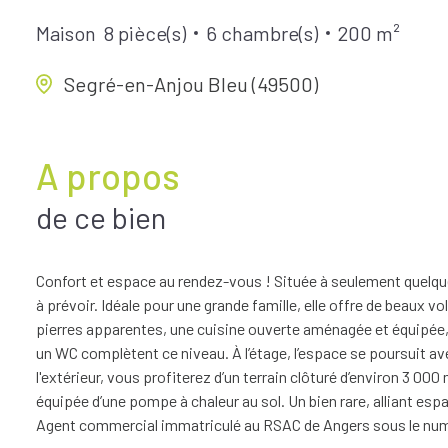
Maison
8 pièce(s)
6 chambre(s)
200 m²
Segré-en-Anjou Bleu (49500)
A propos
de ce bien
Confort et espace au rendez-vous ! Située à seulement quelqu
à prévoir. Idéale pour une grande famille, elle offre de beaux
pierres apparentes, une cuisine ouverte aménagée et équipée, 
un WC complètent ce niveau. À l’étage, l’espace se poursuit a
l'extérieur, vous profiterez d’un terrain clôturé d’environ 3 0
équipée d’une pompe à chaleur au sol. Un bien rare, alliant es
Agent commercial immatriculé au RSAC de Angers sous le nu