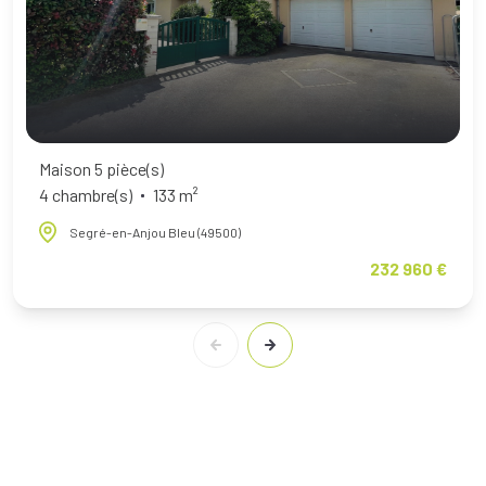
Maison 5 pièce(s)
4 chambre(s)
133 m²
Segré-en-Anjou Bleu (49500)
232 960 €