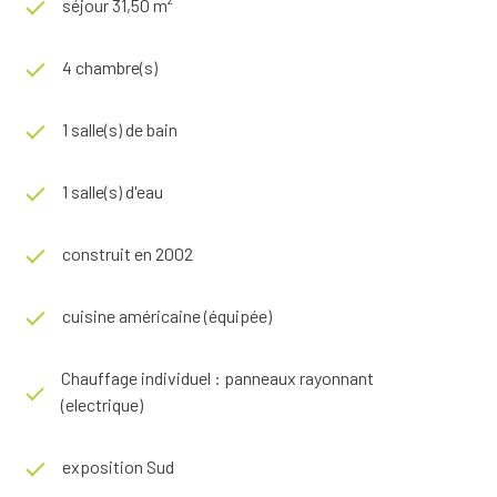
séjour 31,50 m²
4 chambre(s)
1 salle(s) de bain
1 salle(s) d'eau
construit en 2002
cuisine américaine (équipée)
Chauffage individuel : panneaux rayonnant
(electrique)
exposition Sud