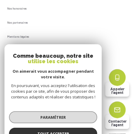
Nos honoraires
Nos partenaires
Mentions légales
Plan du site
Comme beaucoup, notre site
utilise les cookies
Admin
On aimerait vous accompagner pendant
votre visite.
Politique RGPD
En poursuivant, vous acceptez l'utilisation des
Appeler
cookies par ce site, afin de vous proposer des
l'agent
Cookies
contenus adaptés et réaliser des statistiques !
© 2026 | Tous droits réservés
PARAMÉTRER
Contacter
l'agent
Réalisé par
TOUT ACCEPTER