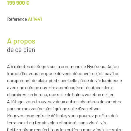
199 900 €
Référence
AI 1441
A propos
de ce bien
A 5 minutes de Segre, sur la commune de Nyoiseau, Anjou
Immobilier vous propose de venir découvrir ce joli pavillon
comprenant de plain-pied : une belle pièce de vie lumineuse
avec une cuisine ouverte amménagée et équipée, deux
chambres, un bureau, une salle de bains, wc et un cellier.
A l'étage, vous trouverez deux autres chambres desservies
par une mezzanine ainsi qu'une salle d'eau et wc.
Pour vos moments de détente, vous pourrez profiter de la
terrasse et du terrain, clos et arboré, sans vis-à-vis.
Cette maison requiert tous les critères pour y installer votre