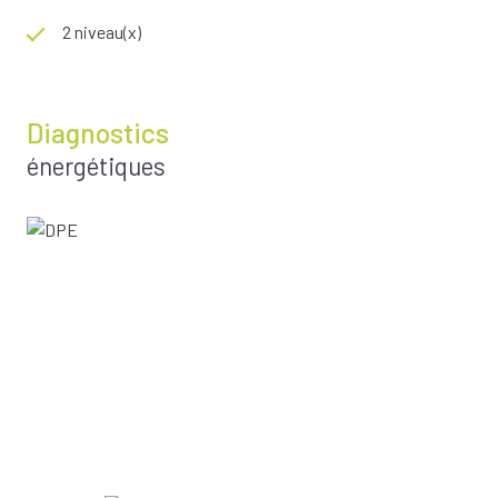
2 niveau(x)
Diagnostics
énergétiques