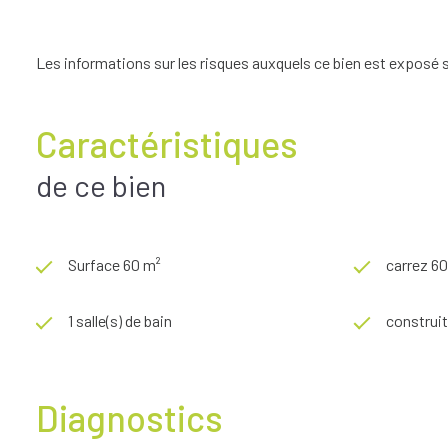
Les informations sur les risques auxquels ce bien est exposé s
Caractéristiques
de ce bien
Surface 60 m²
carrez 6
1 salle(s) de bain
construit
Diagnostics