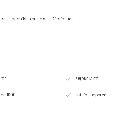
ont disponibles sur le site
Géorisques
0 m²
séjour 13 m²
 en 1900
cuisine séparée