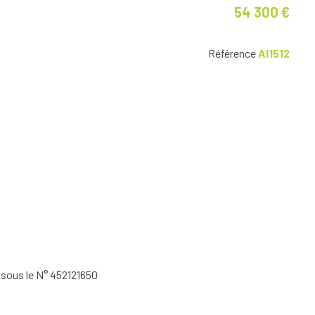
54 300 €
Référence
AI1512
sous le N° 452121650