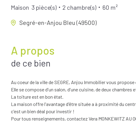
Maison
3 pièce(s)
2 chambre(s)
60 m²
Segré-en-Anjou Bleu (49500)
A propos
de ce bien
Au coeur de la ville de SEGRE, Anjou Immobilier vous propose d
Elle se compose d'un salon, d'une cuisine, de deux chambres et
La toiture est en bon état.
La maison offre l'avantage d'être située a à proximité du centre 
c'est un bien déal pour investir !
Pour tous renseignements, contactez Vera MONKEWITZ AU 06.