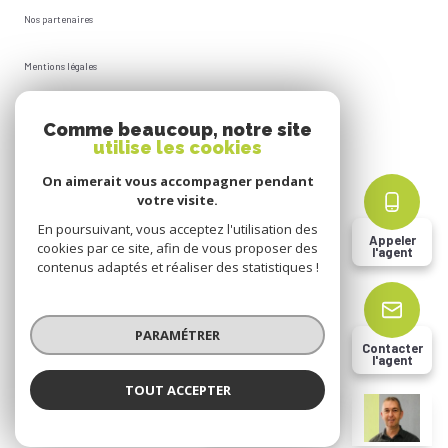
Nos partenaires
Mentions légales
Plan du site
Comme beaucoup, notre site
utilise les cookies
Admin
On aimerait vous accompagner pendant
votre visite.
Politique RGPD
En poursuivant, vous acceptez l'utilisation des
Appeler
cookies par ce site, afin de vous proposer des
l'agent
Cookies
contenus adaptés et réaliser des statistiques !
© 2026 | Tous droits réservés
PARAMÉTRER
Contacter
l'agent
Réalisé par
TOUT ACCEPTER
Christophe DHION
Négociateur