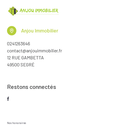
Anjou Immobilier
0241263646
contact@anjouimmobilier.fr
12 RUE GAMBETTA
49500 SEGRÉ
Restons connectés
Nos honoraires