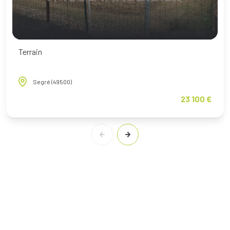
Terrain
Segré (49500)
23 100 €