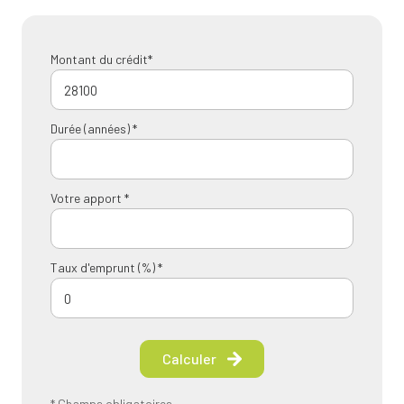
Montant du crédit*
Durée (années) *
Votre apport *
Taux d'emprunt (%) *
Calculer
* Champs obligatoires