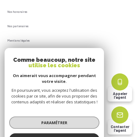
Nos honoraires
Nos partenaires
Mentions légales
Plan du site
Comme beaucoup, notre site
utilise les cookies
Admin
On aimerait vous accompagner pendant
votre visite.
Politique RGPD
En poursuivant, vous acceptez l'utilisation des
Appeler
cookies par ce site, afin de vous proposer des
l'agent
Cookies
contenus adaptés et réaliser des statistiques !
© 2026 | Tous droits réservés
PARAMÉTRER
Contacter
l'agent