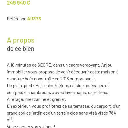
249 940 €
Référence
AI1373
A propos
de ce bien
A 10 minutes de SEGRE, dans un cadre verdoyant, Anjou
immobilier vous propose de venir découvrir cette maison à
ossature bois construite en 2018 comprenant :
De plain-pied : Hall, salon/séjour, cuisine aménagée et
équipée, 4 chambres, wc avec lave-mains, salle d'eau.
A l'étage: mezzanine et grenier.
En extérieur, vous profiterez de sa terrasse, du carport, d'un
grand abri de jardin et d'un terrain clos sans visà visde 784
m².
Venez poser vos valises !