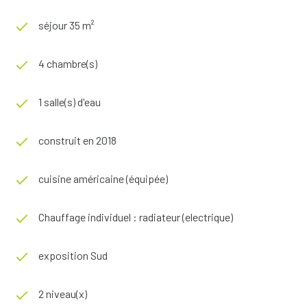
séjour 35 m²
4 chambre(s)
1 salle(s) d'eau
construit en 2018
cuisine américaine (équipée)
Chauffage individuel : radiateur (electrique)
exposition Sud
2 niveau(x)