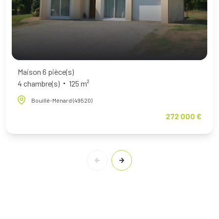
Maison 6 pièce(s)
4 chambre(s)
125 m²
Bouillé-Ménard (49520)
272 000 €