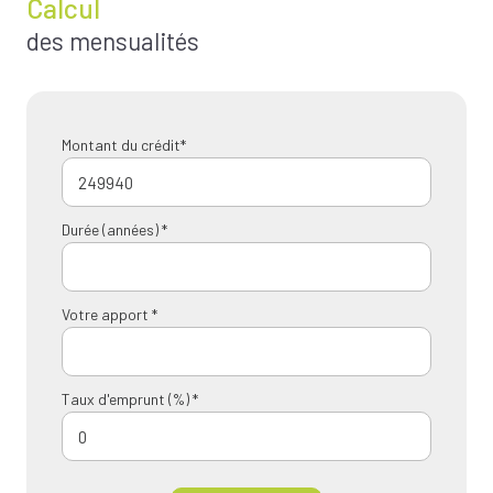
Calcul
des mensualités
Montant du crédit*
Durée (années) *
Votre apport *
Taux d'emprunt (%) *