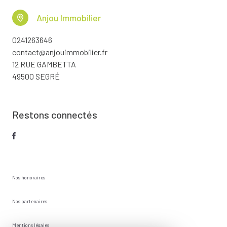
Anjou Immobilier
0241263646
contact@anjouimmobilier.fr
12 RUE GAMBETTA
49500 SEGRÉ
Restons connectés
Nos honoraires
Nos partenaires
Mentions légales