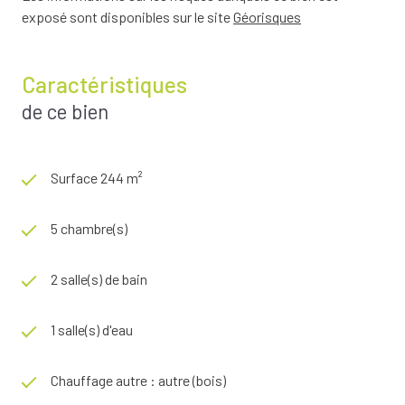
exposé sont disponibles sur le site
Géorisques
Caractéristiques
de ce bien
Surface 244 m²
5 chambre(s)
2 salle(s) de bain
1 salle(s) d'eau
Chauffage autre : autre (bois)