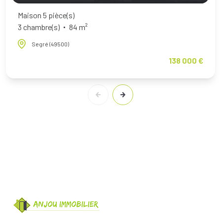
Maison 5 pièce(s)
3 chambre(s)
84 m²
Segré (49500)
138 000 €