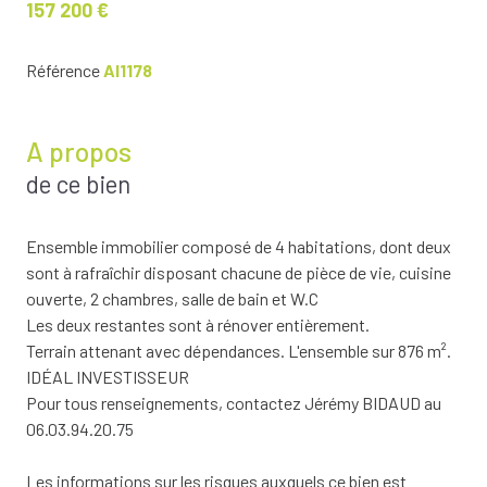
157 200 €
Référence
AI1178
A propos
de ce bien
Ensemble immobilier composé de 4 habitations, dont deux
sont à rafraîchir disposant chacune de pièce de vie, cuisine
ouverte, 2 chambres, salle de bain et W.C
Les deux restantes sont à rénover entièrement.
Terrain attenant avec dépendances. L'ensemble sur 876 m².
IDÉAL INVESTISSEUR
Pour tous renseignements, contactez Jérémy BIDAUD au
06.03.94.20.75
Les informations sur les risques auxquels ce bien est