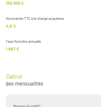
150 000 €
Honoraires TTC à la charge acquéreur
4,8 %
Taxe foncière annuelle
1 667 €
Calcul
des mensualités
Montant du crédit*