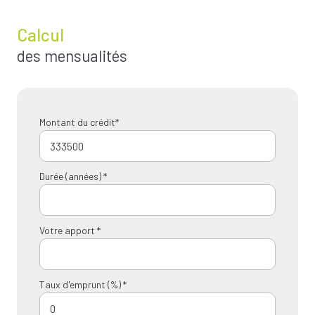
Calcul
des mensualités
Montant du crédit*
Durée (années) *
Votre apport *
Taux d'emprunt (%) *