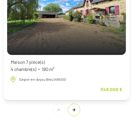
Maison 7 pièce(s)
4 chambre(s)
190 m²
Segré-en-Anjou Bleu (49500)
349 000 €