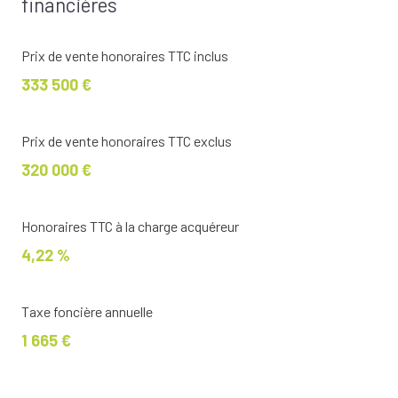
financières
Prix de vente honoraires TTC inclus
333 500 €
Prix de vente honoraires TTC exclus
320 000 €
Honoraires TTC à la charge acquéreur
4,22 %
Taxe foncière annuelle
1 665 €