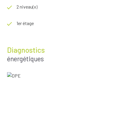
2 niveau(x)
1er étage
Diagnostics
énergétiques