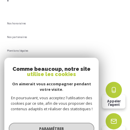
Nos honoraires
Nos partenaires
Mentions légales
Plan du site
Comme beaucoup, notre site
utilise les cookies
Admin
On aimerait vous accompagner pendant
votre visite.
Politique RGPD
En poursuivant, vous acceptez l'utilisation des
Appeler
cookies par ce site, afin de vous proposer des
l'agent
Cookies
contenus adaptés et réaliser des statistiques !
© 2026 | Tous droits réservés
PARAMÉTRER