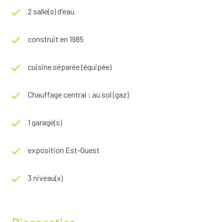
2 salle(s) d'eau
construit en 1985
cuisine séparée (équipée)
Chauffage central : au sol (gaz)
1 garage(s)
exposition Est-Ouest
3 niveau(x)