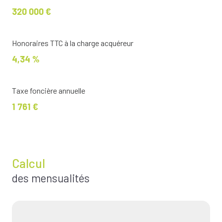
320 000 €
Honoraires TTC à la charge acquéreur
4,34 %
Taxe foncière annuelle
1 761 €
Calcul
des mensualités