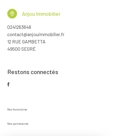
Anjou Immobilier
0241263646
contact@anjouimmobilier.fr
12 RUE GAMBETTA
49500 SEGRÉ
Restons connectés
Nos honoraires
Nos partenaires