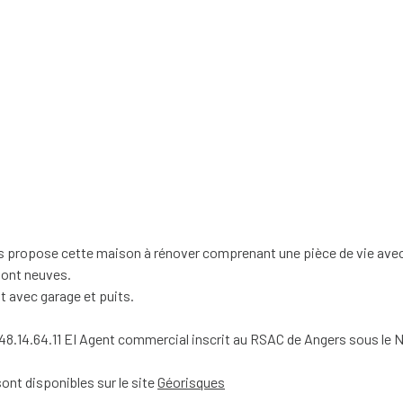
 propose cette maison à rénover comprenant une pièce de vie avec c
 sont neuves.
nt avec garage et puits.
.14.64.11 EI Agent commercial inscrit au RSAC de Angers sous le N
ont disponibles sur le site
Géorisques