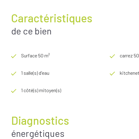
Caractéristiques
de ce bien
Surface 50 m²
carrez 5
1 salle(s) d'eau
kitchene
1 côté(s) mitoyen(s)
Diagnostics
énergétiques