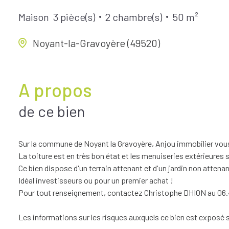
Maison
3 pièce(s)
2 chambre(s)
50 m²
Noyant-la-Gravoyère (49520)
A propos
de ce bien
Sur la commune de Noyant la Gravoyère, Anjou immobilier vous
La toiture est en très bon état et les menuiseries extérieures
Ce bien dispose d'un terrain attenant et d'un jardin non attena
Idéal investisseurs ou pour un premier achat !
Pour tout renseignement, contactez Christophe DHION au 06.48
Les informations sur les risques auxquels ce bien est exposé s