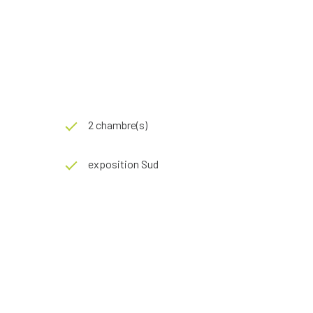
2 chambre(s)
exposition Sud