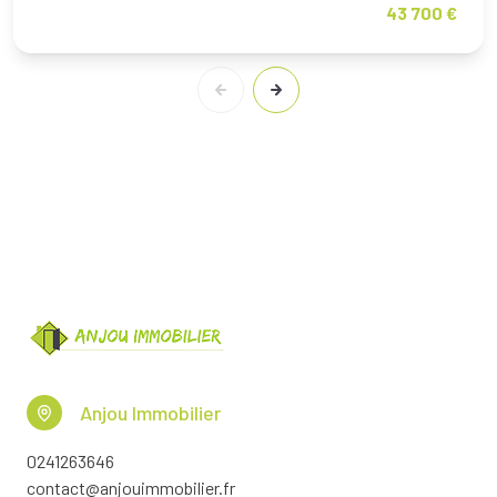
43 700 €
Anjou Immobilier
0241263646
contact@anjouimmobilier.fr