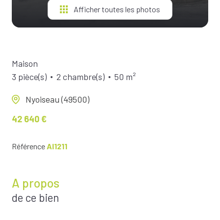
Afficher toutes les photos
Maison
3 pièce(s)
2 chambre(s)
50 m²
Nyoiseau (49500)
42 640 €
Référence
AI1211
A propos
de ce bien