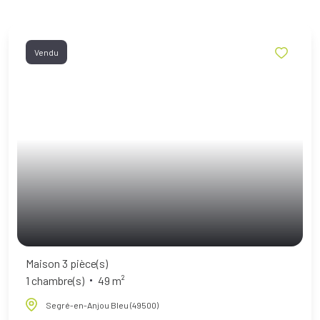
Vendu
Maison 3 pièce(s)
1 chambre(s)
49 m²
Segré-en-Anjou Bleu (49500)