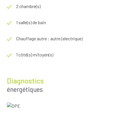
2 chambre(s)
1 salle(s) de bain
Chauffage autre : autre (electrique)
1 côté(s) mitoyen(s)
Diagnostics
énergétiques