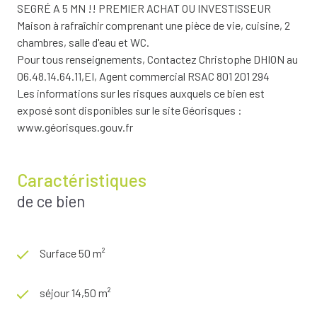
SEGRÉ A 5 MN !! PREMIER ACHAT OU INVESTISSEUR
Maison à rafraîchir comprenant une pièce de vie, cuisine, 2
chambres, salle d'eau et WC.
Pour tous renseignements, Contactez Christophe DHION au
06.48.14.64.11,EI, Agent commercial RSAC 801 201 294
Les informations sur les risques auxquels ce bien est
exposé sont disponibles sur le site Géorisques :
www.géorisques.gouv.fr
Caractéristiques
de ce bien
Surface 50 m²
séjour 14,50 m²