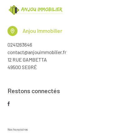
Anjou Immobilier
0241263646
contact@anjouimmobilier.fr
12 RUE GAMBETTA
49500 SEGRÉ
Restons connectés
Nos honoraires