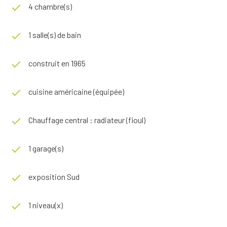
4 chambre(s)
1 salle(s) de bain
construit en 1965
cuisine américaine (équipée)
Chauffage central : radiateur (fioul)
1 garage(s)
exposition Sud
1 niveau(x)