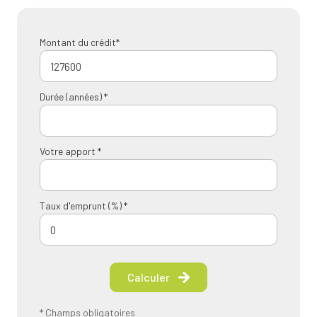
Montant du crédit*
Durée (années) *
Votre apport *
Taux d'emprunt (%) *
Calculer
* Champs obligatoires