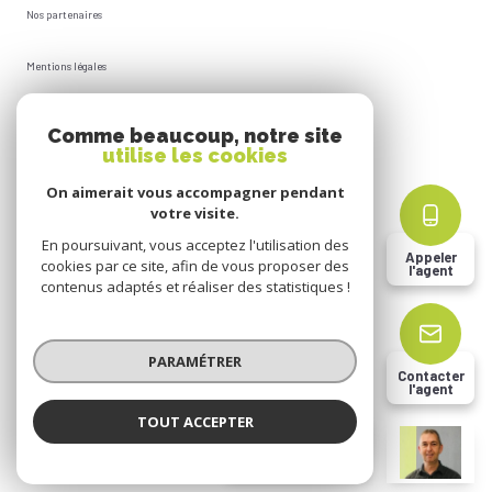
Nos partenaires
Mentions légales
Plan du site
Comme beaucoup, notre site
utilise les cookies
Admin
On aimerait vous accompagner pendant
votre visite.
Politique RGPD
En poursuivant, vous acceptez l'utilisation des
Appeler
cookies par ce site, afin de vous proposer des
l'agent
Cookies
contenus adaptés et réaliser des statistiques !
© 2026 | Tous droits réservés
PARAMÉTRER
Contacter
l'agent
Réalisé par
TOUT ACCEPTER
Christophe DHION
Négociateur