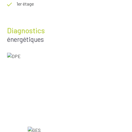
1er étage
Diagnostics
énergétiques