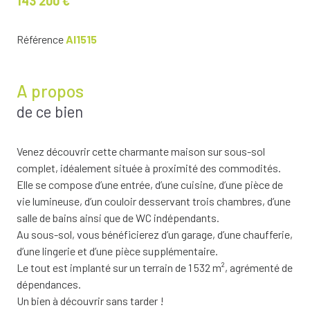
143 200 €
Référence
AI1515
A propos
de ce bien
Venez découvrir cette charmante maison sur sous-sol
complet, idéalement située à proximité des commodités.
Elle se compose d’une entrée, d’une cuisine, d’une pièce de
vie lumineuse, d’un couloir desservant trois chambres, d’une
salle de bains ainsi que de WC indépendants.
Au sous-sol, vous bénéficierez d’un garage, d’une chaufferie,
d’une lingerie et d’une pièce supplémentaire.
Le tout est implanté sur un terrain de 1 532 m², agrémenté de
dépendances.
Un bien à découvrir sans tarder !