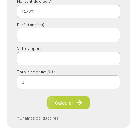
Montant du crédit*
Durée (années) *
Votre apport *
Taux d'emprunt (%) *
Calculer
* Champs obligatoires