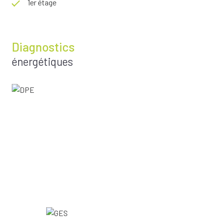
1er étage
Diagnostics
énergétiques