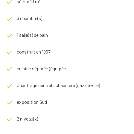
séjour 21 m²
3 chambre(s)
1 salle(s) de bain
construit en 1967
cuisine séparée (équipée)
Chauffage central : chaudière (gaz de ville)
exposition Sud
2 niveau(x)