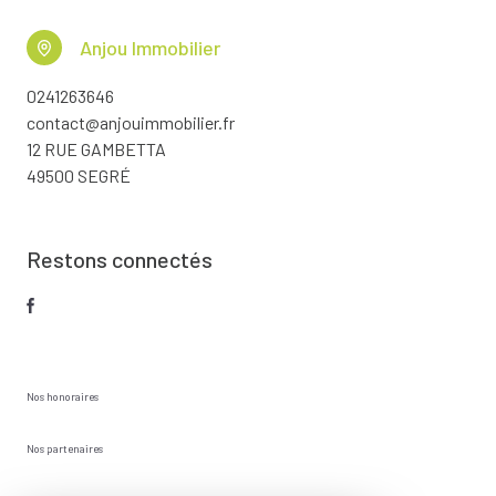
Anjou Immobilier
0241263646
contact@anjouimmobilier.fr
12 RUE GAMBETTA
49500 SEGRÉ
Restons connectés
Nos honoraires
Nos partenaires