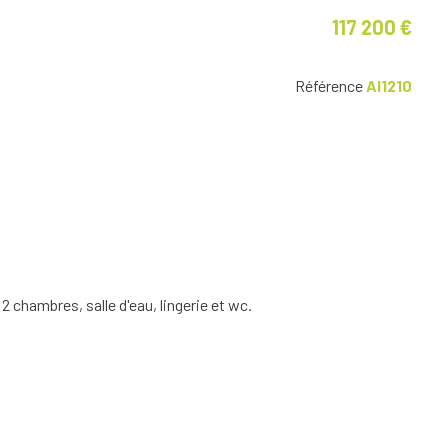
117 200 €
Référence
AI1210
 chambres, salle d'eau, lingerie et wc.