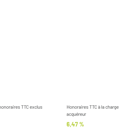
 honoraires TTC exclus
Honoraires TTC à la charge
acquéreur
6,47 %