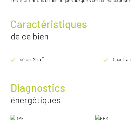
Les informations sur les risques auxquels ce bien est exposé s
Caractéristiques
de ce bien
séjour 25 m²
Chauffage
Diagnostics
énergétiques