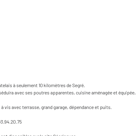
elais à seulement 10 kilomètres de Segré.
séduira avec ses poutres apparentes, cuisine aménagée et équipée, 2
is à vis avec terrasse, grand garage, dépendance et puits.
3.94.20.75