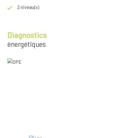
2 niveau(x)
Diagnostics
énergétiques