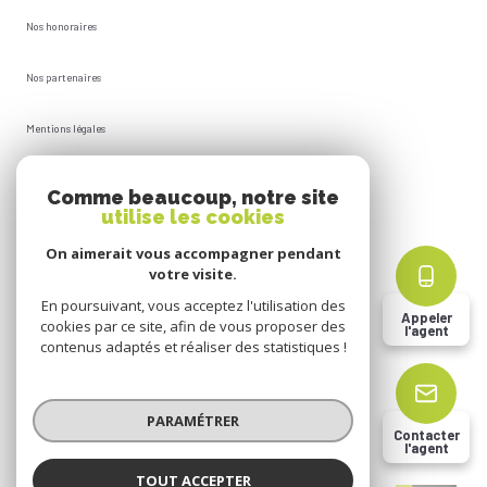
Nos honoraires
Nos partenaires
Mentions légales
Plan du site
Comme beaucoup, notre site
utilise les cookies
Admin
On aimerait vous accompagner pendant
votre visite.
Politique RGPD
En poursuivant, vous acceptez l'utilisation des
Appeler
cookies par ce site, afin de vous proposer des
l'agent
Cookies
contenus adaptés et réaliser des statistiques !
© 2026 | Tous droits réservés
PARAMÉTRER
Contacter
l'agent
Réalisé par
TOUT ACCEPTER