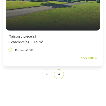
Maison 8 pièce(s)
6 chambre(s)
165 m²
Marans (49500)
333 900 €